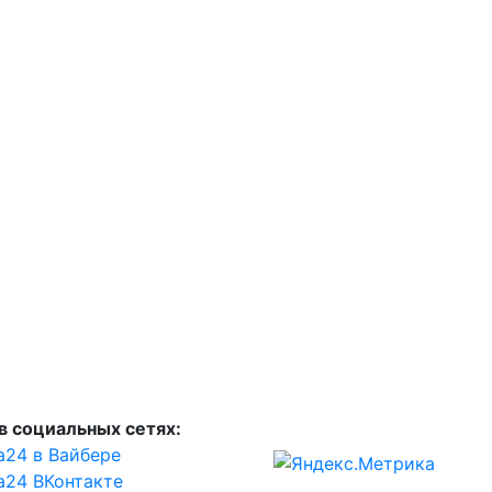
в социальных сетях:
а24 в Вайбере
а24 ВКонтакте