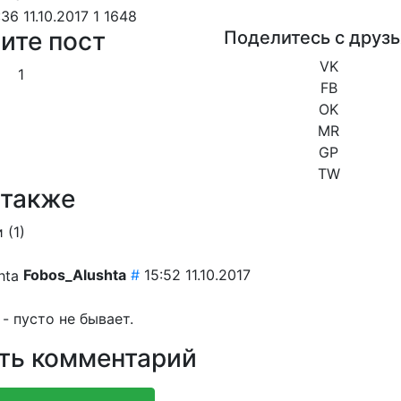
:36 11.10.2017
1
1648
ите пост
Поделитесь с друз
VK
1
FB
OK
MR
GP
TW
 также
 (
1
)
Fobos_Alushta
#
15:52 11.10.2017
- пусто не бывает.
ть комментарий