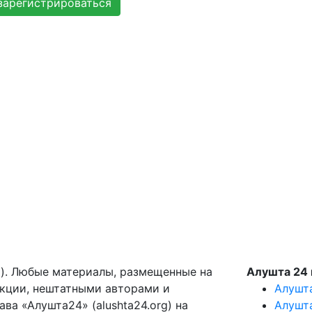
зарегистрироваться
g). Любые материалы, размещенные на
Алушта 24 
акции, нештатными авторами и
Алушт
ва «Алушта24» (alushta24.org) на
Алушт