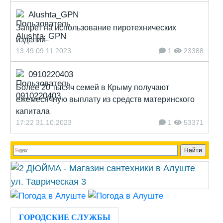
Alushta_GPN
Запрет на использование пиротехнических
изделий
13:49 09.11.2023
1
23388
0910220403
Более 20 тысяч семей в Крыму получают
ежемесячную выплату из средств материнского
капитала
17:22 31.10.2023
1
53371
ГОРОДСКИЕ СЛУЖБЫ