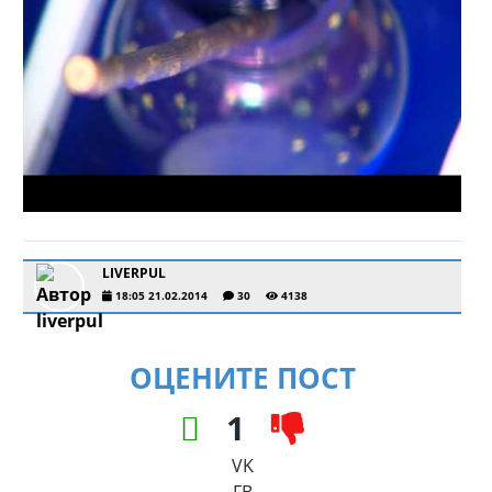
LIVERPUL
18:05 21.02.2014
30
4138
ОЦЕНИТЕ ПОСТ
1
VK