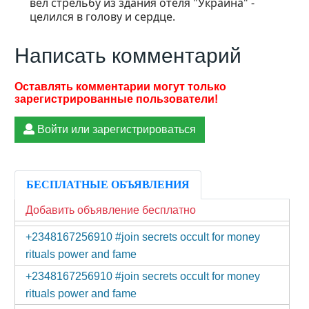
вел стрельбу из здания отеля "Украина" -
целился в голову и сердце.
Написать комментарий
Войти или зарегистрироваться
БЕСПЛАТНЫЕ ОБЪЯВЛЕНИЯ
Добавить объявление бесплатно
+2348167256910 #join secrets occult for money
rituals power and fame
+2348167256910 #join secrets occult for money
rituals power and fame