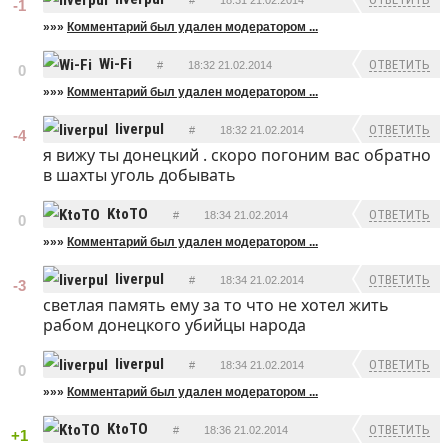
#
18:31 21.02.2014
-1
»»»
Комментарий был удален модератором ...
Wi-Fi
ОТВЕТИТЬ
#
18:32 21.02.2014
0
»»»
Комментарий был удален модератором ...
liverpul
ОТВЕТИТЬ
#
18:32 21.02.2014
-4
я вижу ты донецкий . скоро погоним вас обратно
в шахты уголь добывать
KtoTO
ОТВЕТИТЬ
#
18:34 21.02.2014
0
»»»
Комментарий был удален модератором ...
liverpul
ОТВЕТИТЬ
#
18:34 21.02.2014
-3
светлая память ему за то что не хотел жить
рабом донецкого убийцы народа
liverpul
ОТВЕТИТЬ
#
18:34 21.02.2014
0
»»»
Комментарий был удален модератором ...
KtoTO
ОТВЕТИТЬ
#
18:36 21.02.2014
+1