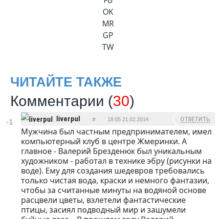
FB
OK
MR
GP
TW
ЧИТАЙТЕ ТАКЖЕ
Комментарии (
30
)
liverpul
ОТВЕТИТЬ
#
18:05 21.02.2014
-1
Мужчина был частным предпринимателем, имел
компьютерный клуб в центре Жмеринки. А
главное - Валерий Брезденюк был уникальным
художником - работал в технике эбру (рисунки на
воде). Ему для создания шедевров требовались
только чистая вода, краски и немного фантазии,
чтобы за считанные минуты на водяной основе
расцвели цветы, взлетели фантастические
птицы, засиял подводный мир и зашумели