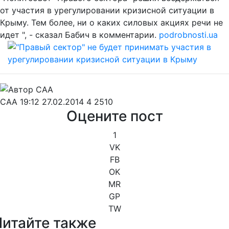
от участия в урегулировании кризисной ситуации в
Крыму. Тем более, ни о каких силовых акциях речи не
идет ", - сказал Бабич в комментарии.
podrobnosti.ua
CAA
19:12 27.02.2014
4
2510
Оцените пост
1
VK
FB
OK
MR
GP
TW
Читайте также