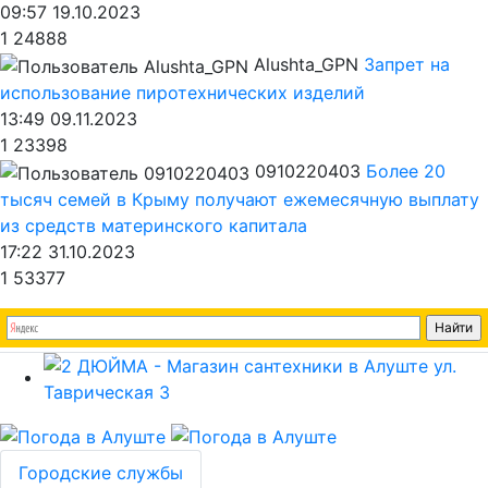
09:57 19.10.2023
1
24888
Alushta_GPN
Запрет на
использование пиротехнических изделий
13:49 09.11.2023
1
23398
0910220403
Более 20
тысяч семей в Крыму получают ежемесячную выплату
из средств материнского капитала
17:22 31.10.2023
1
53377
Городские службы