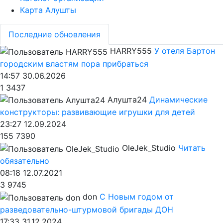
Карта Алушты
Последние обновления
HARRY555
У отеля Бартон
городским властям пора прибраться
14:57 30.06.2026
1
3437
Алушта24
Динамические
конструкторы: развивающие игрушки для детей
23:27 12.09.2024
155
7390
OleJek_Studio
Читать
обязательно
08:18 12.07.2021
3
9745
don
С Новым годом от
разведовательно-штурмовой бригады ДОН
17:33 31.12.2024