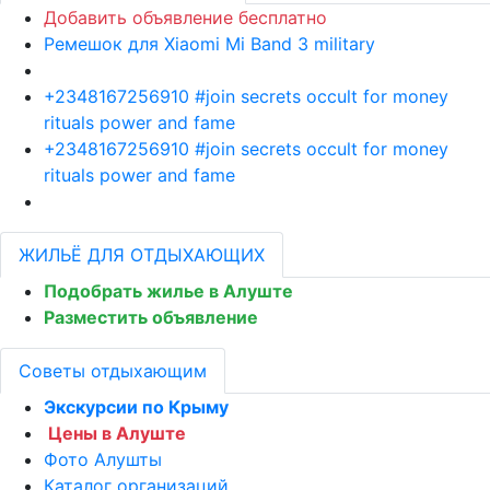
Добавить объявление бесплатно
Ремешок для Xiaomi Mi Band 3 military
+2348167256910 #join secrets occult for money
rituals power and fame
+2348167256910 #join secrets occult for money
rituals power and fame
ЖИЛЬЁ ДЛЯ ОТДЫХАЮЩИХ
Подобрать жилье в Алуште
Разместить объявление
Советы отдыхающим
Экскурсии по Крыму
Цены в Алуште
Фото Алушты
Каталог организаций