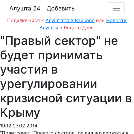
Алушта 24
Добавить
Подключайся к
Алушта24 в Вайбере
или
Новости
Алушты
в Яндекс Дзен.
"Правый сектор" не
будет принимать
участия в
урегулировании
кризисной ситуации в
Крыму
19:12 27.02.2014
"Политсовет "Правого сектора" решил воздержаться