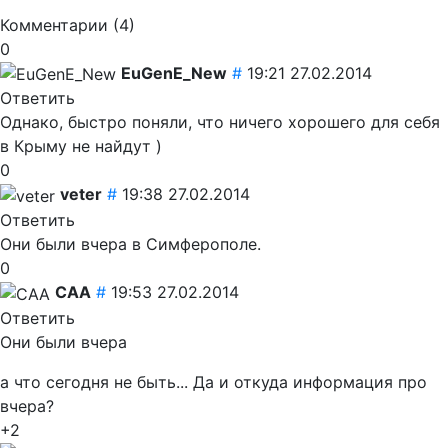
Комментарии (
4
)
0
EuGenE_New
#
19:21 27.02.2014
Ответить
Однако, быстро поняли, что ничего хорошего для себя
в Крыму не найдут )
0
veter
#
19:38 27.02.2014
Ответить
Они были вчера в Симферополе.
0
CAA
#
19:53 27.02.2014
Ответить
Они были вчера
а что сегодня не быть... Да и откуда информация про
вчера?
+2