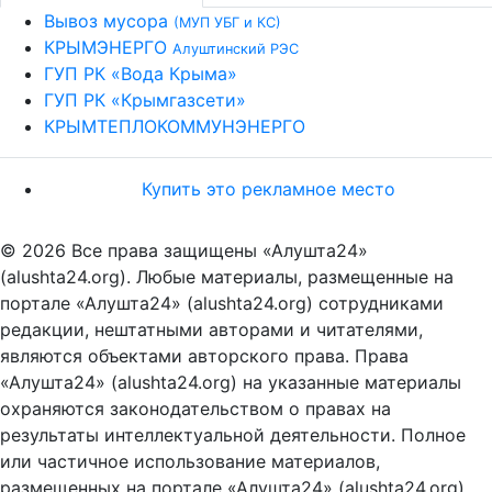
Вывоз мусора
(МУП УБГ и КС)
КРЫМЭНЕРГО
Алуштинский РЭС
ГУП РК «Вода Крыма»
ГУП РК «Крымгазсети»
КРЫМТЕПЛОКОММУНЭНЕРГО
Купить это рекламное место
© 2026 Все права защищены «Алушта24»
(alushta24.org). Любые материалы, размещенные на
портале «Алушта24» (alushta24.org) сотрудниками
редакции, нештатными авторами и читателями,
являются объектами авторского права. Права
«Алушта24» (alushta24.org) на указанные материалы
охраняются законодательством о правах на
результаты интеллектуальной деятельности. Полное
или частичное использование материалов,
размещенных на портале «Алушта24» (alushta24.org),