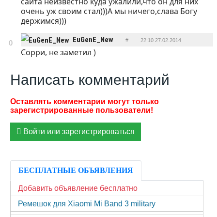
сайта неизвестно куда ужалили,что он для них
очень уж своим стал)))А мы ничего,слава Богу
держимся)))
EuGenE_New
#
22:10 27.02.2014
0
Сорри, не заметил )
ОТВЕТИТЬ
Написать комментарий
Войти или зарегистрироваться
БЕСПЛАТНЫЕ ОБЪЯВЛЕНИЯ
Добавить объявление бесплатно
Ремешок для Xiaomi Mi Band 3 military