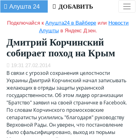
Алушта 24
ДОБАВИТЬ
Подключайся к
Алушта24 в Вайбере
или
Новости
Алушты
в Яндекс Дзен.
Дмитрий Корчинский
собирает поход на Крым
19:31 27.02.2014
В связи с угрозой сохранения целостности
Украины Дмитрий Корчинский начал записывать
желающих в отряды защиты украинской
государственности. Об этом лидер организации
"Братство" заявил на своей страничке в Facebook.
По словам Корчинского промосковские
сепаратисты усилились "благодаря" руководству
Верховной Рады. Он уверен, что постановление
было сфальсифицировано, выход из тюрьмы