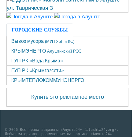
ГОРОДСКИЕ СЛУЖБЫ
Вывоз мусора
(МУП УБГ и КС)
КРЫМЭНЕРГО
Алуштинский РЭС
ГУП РК «Вода Крыма»
ГУП РК «Крымгазсети»
КРЫМТЕПЛОКОММУНЭНЕРГО
Купить это рекламное место
© 2026 Все права защищены «Алушта24» (alushta24.org).
Любые материалы, размещенные на портале «Алушта24»