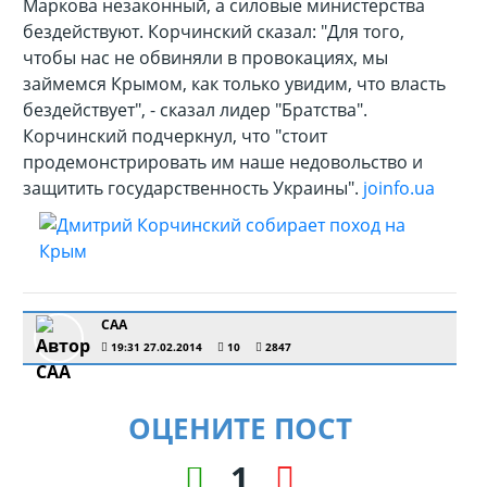
Маркова незаконный, а силовые министерства
бездействуют. Корчинский сказал: "Для того,
чтобы нас не обвиняли в провокациях, мы
займемся Крымом, как только увидим, что власть
бездействует", - сказал лидер "Братства".
Корчинский подчеркнул, что "стоит
продемонстрировать им наше недовольство и
защитить государственность Украины".
joinfo.ua
CAA
19:31 27.02.2014
10
2847
ОЦЕНИТЕ ПОСТ
1