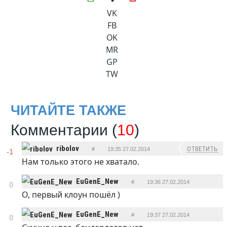
VK
FB
OK
MR
GP
TW
ЧИТАЙТЕ ТАКЖЕ
Комментарии (
10
)
ribolov
ОТВЕТИТЬ
#
19:35 27.02.2014
-1
Нам только этого не хватало.
EuGenE_New
#
19:36 27.02.2014
0
О, первый клоун пошёл )
ОТВЕТИТЬ
EuGenE_New
#
19:37 27.02.2014
0