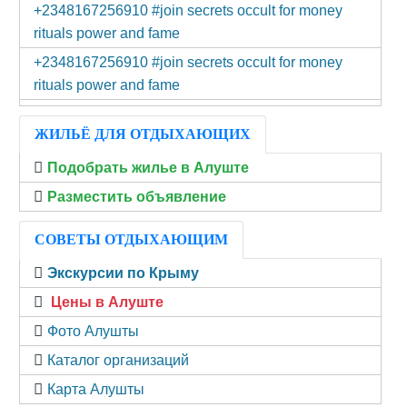
+2348167256910 #join secrets occult for money
rituals power and fame
+2348167256910 #join secrets occult for money
rituals power and fame
ЖИЛЬЁ ДЛЯ ОТДЫХАЮЩИХ
Подобрать жилье в Алуште
Разместить объявление
СОВЕТЫ ОТДЫХАЮЩИМ
Экскурсии по Крыму
Цены в Алуште
Фото Алушты
Каталог организаций
Карта Алушты