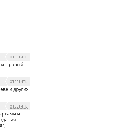
ОТВЕТИТЬ
а и Правый
ОТВЕТИТЬ
еве и других
ОТВЕТИТЬ
верками и
 здания
я",