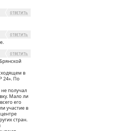
ОТВЕТИТЬ
ОТВЕТИТЬ
е.
ОТВЕТИТЬ
 Брянской
исходящем в
 24». По
 не получал
вку. Мало ли
всего его
и участие в
 центре
угих стран.
и