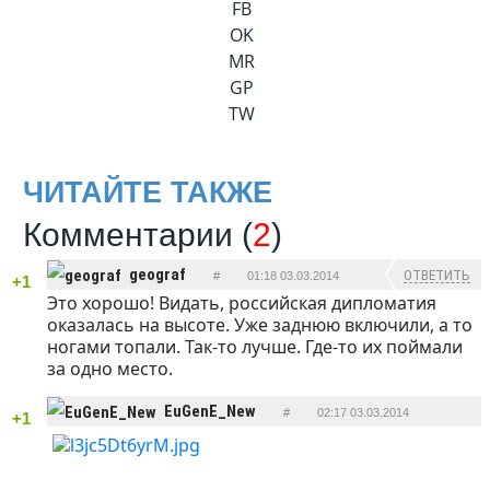
FB
OK
MR
GP
TW
ЧИТАЙТЕ ТАКЖЕ
Комментарии (
2
)
geograf
ОТВЕТИТЬ
#
01:18 03.03.2014
+1
Это хорошо! Видать, российская дипломатия
оказалась на высоте. Уже заднюю включили, а то
ногами топали. Так-то лучше. Где-то их поймали
за одно место.
EuGenE_New
#
02:17 03.03.2014
+1
ОТВЕТИТЬ