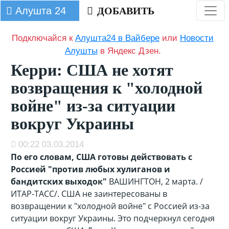
Алушта 24
ДОБАВИТЬ
Подключайся к
Алушта24 в Вайбере
или
Новости
Алушты
в Яндекс Дзен.
Керри: США не хотят
возвращения к "холодной
войне" из-за ситуации
вокруг Украины
00:22 03.03.2014
По его словам, США готовы действовать с
Россией "против любых хулиганов и
бандитских выходок"
ВАШИНГТОН, 2 марта. /
ИТАР-ТАСС/. США не заинтересованы в
возвращении к "холодной войне" с Россией из-за
ситуации вокруг Украины. Это подчеркнул сегодня