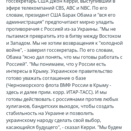
госсекретарь США Джон Керри, выступивший в
эфире телекомпаний CBS, ABC и NBC. По его
словам, президент США Барак Обама и "вся его
администрация" предпочитают мирно уладить
противоречия с Россией из-за Украины. "Мы не
пытаемся превратить это в битву между Востоком
и Западом. Мы не хотим возвращения к "холодной
войне", - заверил госсекретарь. По его словам,
Обама "ясно дал понять, что мы готовы работать с
Россией". "Мы понимаем, что у России есть
интересы в Крыму. Украинское правительство
готово уважать соглашение о базе
(Черноморского флота ВМФ России в Крыму -
здесь и далее прим. корр. ИТАР-ТАСС). И мы
готовы действовать с россиянами против любых
хулиганов, бандитских выходок, чтобы создать
стабильность на Украине и позволить
украинскому народу сделать свой выбор,
касающийся будущего", - сказал Керри. "Мы будем