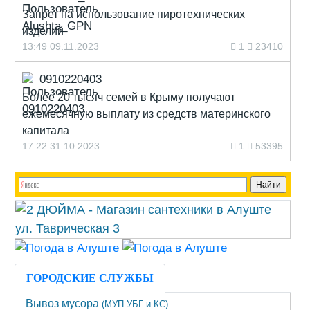
Запрет на использование пиротехнических
изделий
13:49 09.11.2023
1
23410
0910220403
Более 20 тысяч семей в Крыму получают
ежемесячную выплату из средств материнского
капитала
17:22 31.10.2023
1
53395
ГОРОДСКИЕ СЛУЖБЫ
Вывоз мусора
(МУП УБГ и КС)