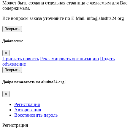
Может быть создана отдельная страница с желаемым для Вас
содержимым.
Все вопросы заказа уточняйте по E-Mail. info@alushta24.org
Закрыть
Добавление
×
Прислать новость
Рекламировать организацию
Подать
объявление
Закрыть
Добро пожаловать на
alushta24.org
!
×
Регистрация
Авторизация
Восстановить пароль
Регистрация