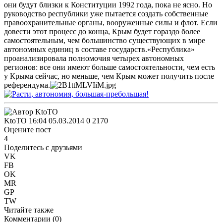
они будут близки к Конституции 1992 года, пока не ясно. Но
руководство республики уже пытается создать собственные
правоохранительные органы, вооруженные силы и флот. Если
довести этот процесс до конца, Крым будет гораздо более
самостоятельным, чем большинство существующих в мире
автономных единиц в составе государств.
«Республика»
проанализировала полномочия четырех автономных
регионов: все они имеют больше самостоятельности, чем есть
у Крыма сейчас, но меньше, чем Крым может получить после
референдума.
KtoTO
16:04 05.03.2014
0
2170
Оцените пост
4
Поделитесь с друзьями
VK
FB
OK
MR
GP
TW
Читайте также
Комментарии (
0
)