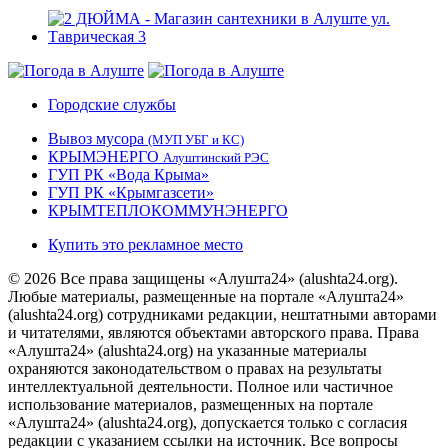
Городские службы
Вывоз мусора
(МУП УБГ и КС)
КРЫМЭНЕРГО
Алуштинский РЭС
ГУП РК «Вода Крыма»
ГУП РК «Крымгазсети»
КРЫМТЕПЛОКОММУНЭНЕРГО
Купить это рекламное место
© 2026 Все права защищены «Алушта24» (alushta24.org).
Любые материалы, размещенные на портале «Алушта24»
(alushta24.org) сотрудниками редакции, нештатными авторами
и читателями, являются объектами авторского права. Права
«Алушта24» (alushta24.org) на указанные материалы
охраняются законодательством о правах на результаты
интеллектуальной деятельности. Полное или частичное
использование материалов, размещенных на портале
«Алушта24» (alushta24.org), допускается только с согласия
редакции с указанием ссылки на источник. Все вопросы