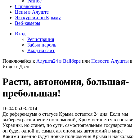
Разное
Справочник
Цены в Алуште
Экскурсии по Крыму
Веб-камеры
Вход
Регистрация
Забыл пароль
Вход на сайт
Подключайся к
Алушта24 в Вайбере
или
Новости Алушты
в
Яндекс Дзен.
Расти, автономия, большая-
пребольшая!
16:04 05.03.2014
До референдума о статусе Крыма остается 24 дня. Если мы
выберем расширение полномочий, Крым останется в составе
Украины, но станет, по сути, самостоятельным государством –
он будет одной из самых автономных автономий в мире
Какими именно будут новые полномочия Крыма и насколько