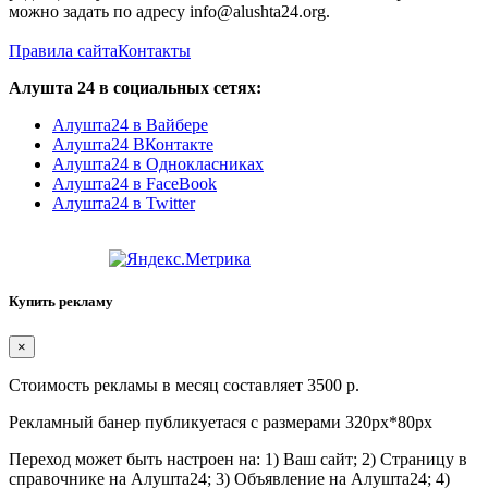
можно задать по адресу info@alushta24.org.
Правила сайта
Контакты
Алушта 24 в социальных сетях:
Алушта24 в Вайбере
Алушта24 ВКонтакте
Алушта24 в Однокласниках
Алушта24 в FaceBook
Алушта24 в Twitter
Купить рекламу
×
Стоимость рекламы в месяц составляет 3500 р.
Рекламный банер публикуетася с размерами 320px*80px
Переход может быть настроен на: 1) Ваш сайт; 2) Страницу в
справочнике на Алушта24; 3) Объявление на Алушта24; 4)