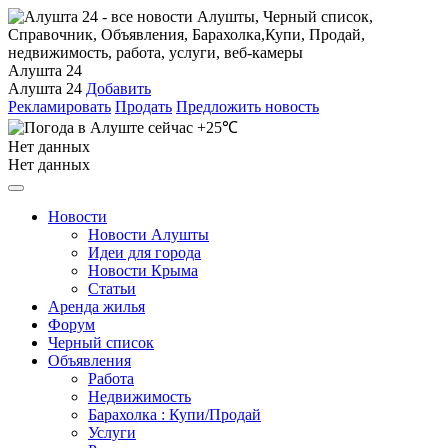
Алушта 24
Алушта 24
Добавить
Рекламировать
Продать
Предложить новость
+25℃
Нет данных
Нет данных
Новости
Новости Алушты
Идеи для города
Новости Крыма
Статьи
Аренда жилья
Форум
Черный список
Объявления
Работа
Недвижимость
Барахолка : Купи/Продай
Услуги