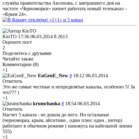
службы правительства Аксенова, с завтрашнего дня на
частоте «Черноморки» начнет работать новый телеканал –
«Крым 24».
KtoTO
17:36 06.03.2014
8
2613
Оцените пост
2
Поделитесь с друзьями
Читайте также
Комментарии (
8
)
+1
EuGenE_New
#
18:12 06.03.2014
Ответить
Это же самые честные и непредвзятые каналы, особенно 5! За
что??? )
+1
krumchanka
#
18:54 06.03.2014
Ответить
Насчет 5 канала - не дошла до него. Но остальные
(черноморка, крым, айситиви , один плюс один , интер)
работают в обычном режиме ( нахожусь на кабельной линии
555)
+1