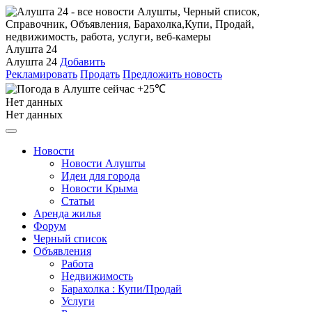
Алушта 24
Алушта 24
Добавить
Рекламировать
Продать
Предложить новость
+25℃
Нет данных
Нет данных
Новости
Новости Алушты
Идеи для города
Новости Крыма
Статьи
Аренда жилья
Форум
Черный список
Объявления
Работа
Недвижимость
Барахолка : Купи/Продай
Услуги