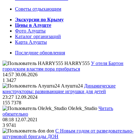
Советы отдыхающим
Экскурсии по Крыму
Цены в Алуште
Фото Алушты
Каталог организаций
Карта Алушты
Последние обновления
HARRY555
У отеля Бартон
городским властям пора прибраться
14:57 30.06.2026
1
3427
Алушта24
Динамические
конструкторы: развивающие игрушки для детей
23:27 12.09.2024
155
7378
OleJek_Studio
Читать
обязательно
08:18 12.07.2021
3
9741
don
С Новым годом от разведовательно-
штурмовой бригады ДОН