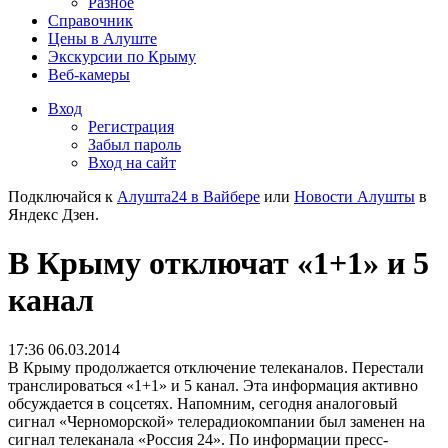
Разное
Справочник
Цены в Алуште
Экскурсии по Крыму
Веб-камеры
Вход
Регистрация
Забыл пароль
Вход на сайт
Подключайся к
Алушта24 в Вайбере
или
Новости Алушты
в
Яндекс Дзен.
В Крыму отключат «1+1» и 5
канал
17:36 06.03.2014
В Крыму продолжается отключение телеканалов. Перестали
транслироваться «1+1» и 5 канал. Эта информация активно
обсуждается в соцсетях. Напомним, сегодня аналоговый
сигнал «Черноморской» телерадиокомпании был заменен на
сигнал телеканала «Россия 24». По информации пресс-