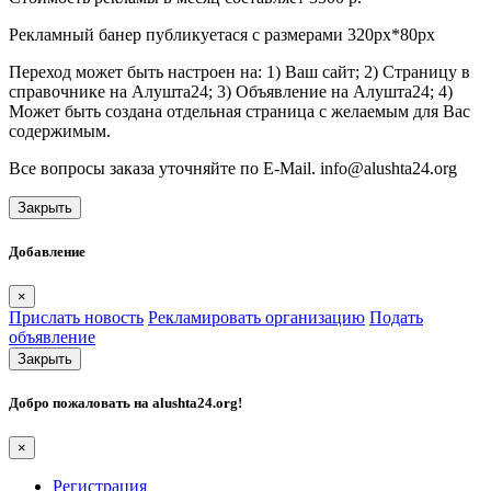
Рекламный банер публикуетася с размерами 320px*80px
Переход может быть настроен на: 1) Ваш сайт; 2) Страницу в
справочнике на Алушта24; 3) Объявление на Алушта24; 4)
Может быть создана отдельная страница с желаемым для Вас
содержимым.
Все вопросы заказа уточняйте по E-Mail. info@alushta24.org
Закрыть
Добавление
×
Прислать новость
Рекламировать организацию
Подать
объявление
Закрыть
Добро пожаловать на
alushta24.org
!
×
Регистрация