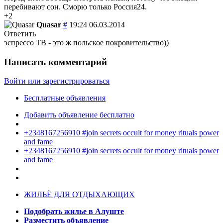
перебивают сон. Сморю только Россия24.
+2
Quasar
#
19:24 06.03.2014
Ответить
эспрессо ТВ - это ж польское покровительство))
Написать комментарий
Войти или зарегистрироваться
Бесплатные объявления
Добавить объявление бесплатно
+2348167256910 #join secrets occult for money rituals power
and fame
+2348167256910 #join secrets occult for money rituals power
and fame
ЖИЛЬЁ ДЛЯ ОТДЫХАЮЩИХ
Подобрать жилье в Алуште
Разместить объявление