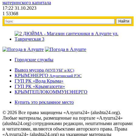
материнского капитала
17:22 31.10.2023
1
53368
Городские службы
Вывоз мусора
(МУП УБГ и КС)
КРЫМЭНЕРГО
Алуштинский РЭС
ГУП РК «Вода Крыма»
ГУП РК «Крымгазсети»
КРЫМТЕПЛОКОММУНЭНЕРГО
Купить это рекламное место
© 2026 Все права защищены «Алушта24» (alushta24.org).
Любые материалы, размещенные на портале «Алушта24»
(alushta24.org) сотрудниками редакции, нештатными авторами
и читателями, являются объектами авторского права. Права
«Алушта24» (alushta24.org) на указанные материалы