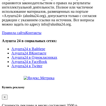
охраняются законодательством о правах на результаты
интеллектуальной деятельности. Полное или частичное
использование материалов, размещенных на портале
«Алушта24» (alushta24.org), допускается только с согласия
редакции с указанием ссылки на источник. Все вопросы
можно задать по адресу info@alushta24.org.
Правила сайта
Контакты
Алушта 24 в социальных сетях:
Алушта24 в Вайбере
Алушта24 ВКонтакте
Алушта24 в Однокласниках
Алушта24 в FaceBook
Алушта24 в Twitter
Купить рекламу
×
Стоимость рекламы в месяц составляет 3500 р.