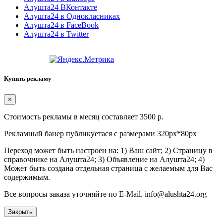
Алушта24 ВКонтакте
Алушта24 в Однокласниках
Алушта24 в FaceBook
Алушта24 в Twitter
Купить рекламу
×
Стоимость рекламы в месяц составляет 3500 р.
Рекламный банер публикуетася с размерами 320px*80px
Переход может быть настроен на: 1) Ваш сайт; 2) Страницу в
справочнике на Алушта24; 3) Объявление на Алушта24; 4)
Может быть создана отдельная страница с желаемым для Вас
содержимым.
Все вопросы заказа уточняйте по E-Mail. info@alushta24.org
Закрыть