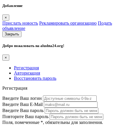
Добавление
×
Прислать новость
Рекламировать организацию
Подать
объявление
Закрыть
Добро пожаловать на
alushta24.org
!
×
Регистрация
Авторизация
Восстановить пароль
Регистрация
Введите Ваш логин
Введите Ваш E-Mail
Введите Ваш пароль
Повторите Ваш пароль
Поля, помеченные
*
, обязательны для заполнения.