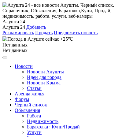
Алушта 24
Алушта 24
Добавить
Рекламировать
Продать
Предложить новость
+25℃
Нет данных
Нет данных
Новости
Новости Алушты
Идеи для города
Новости Крыма
Статьи
Аренда жилья
Форум
Черный список
Объявления
Работа
Недвижимость
Барахолка : Купи/Продай
Услуги