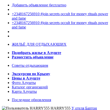
Добавить объявление бесплатно
+2348167256910 #join secrets occult for money rituals power
and fame
+2348167256910 #join secrets occult for money rituals power
and fame
ЖИЛЬЁ ДЛЯ ОТДЫХАЮЩИХ
Подобрать жилье в Алуште
Разместить объявление
Советы отдыхающим
Экскурсии по Крыму
Цены в Алуште
Фото Алушты
Каталог организаций
Карта Алушты
Последние обновления
HARRY555
У отеля Бартон