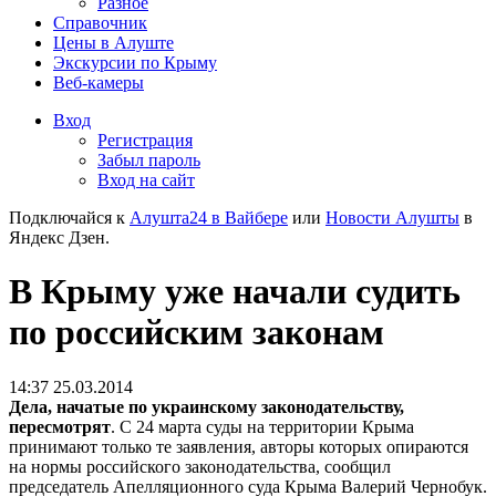
Разное
Справочник
Цены в Алуште
Экскурсии по Крыму
Веб-камеры
Вход
Регистрация
Забыл пароль
Вход на сайт
Подключайся к
Алушта24 в Вайбере
или
Новости Алушты
в
Яндекс Дзен.
В Крыму уже начали судить
по российским законам
14:37 25.03.2014
Дела, начатые по украинскому законодательству,
пересмотрят
. С 24 марта суды на территории Крыма
принимают только те заявления, авторы которых опираются
на нормы российского законодательства, сообщил
председатель Апелляционного суда Крыма Валерий Чернобук.