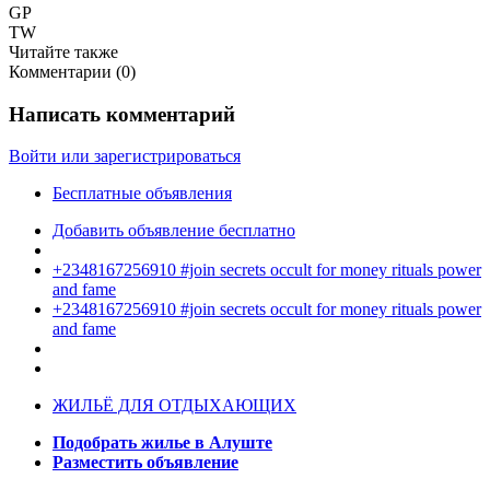
GP
TW
Читайте также
Комментарии (
0
)
Написать комментарий
Войти или зарегистрироваться
Бесплатные объявления
Добавить объявление бесплатно
+2348167256910 #join secrets occult for money rituals power
and fame
+2348167256910 #join secrets occult for money rituals power
and fame
ЖИЛЬЁ ДЛЯ ОТДЫХАЮЩИХ
Подобрать жилье в Алуште
Разместить объявление