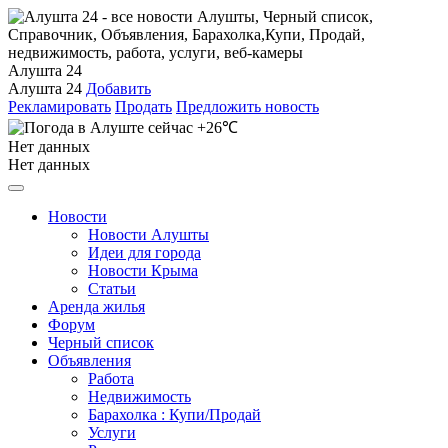
Алушта 24
Алушта 24
Добавить
Рекламировать
Продать
Предложить новость
+26℃
Нет данных
Нет данных
Новости
Новости Алушты
Идеи для города
Новости Крыма
Статьи
Аренда жилья
Форум
Черный список
Объявления
Работа
Недвижимость
Барахолка : Купи/Продай
Услуги