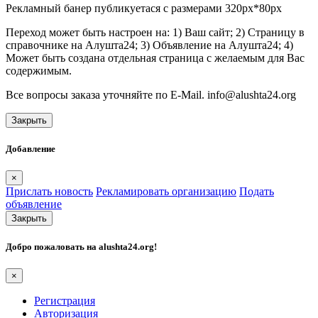
Рекламный банер публикуетася с размерами 320px*80px
Переход может быть настроен на: 1) Ваш сайт; 2) Страницу в
справочнике на Алушта24; 3) Объявление на Алушта24; 4)
Может быть создана отдельная страница с желаемым для Вас
содержимым.
Все вопросы заказа уточняйте по E-Mail. info@alushta24.org
Закрыть
Добавление
×
Прислать новость
Рекламировать организацию
Подать
объявление
Закрыть
Добро пожаловать на
alushta24.org
!
×
Регистрация
Авторизация