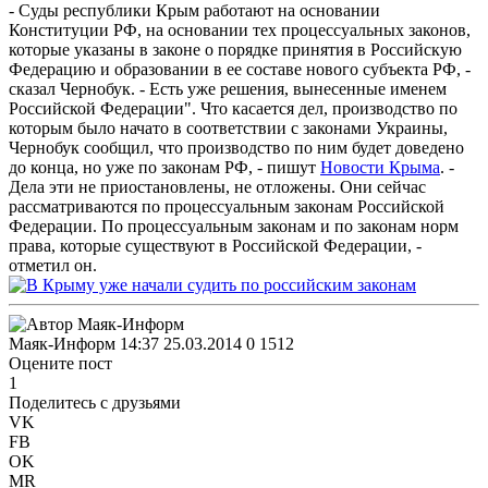
- Суды республики Крым работают на основании
Конституции РФ, на основании тех процессуальных законов,
которые указаны в законе о порядке принятия в Российскую
Федерацию и образовании в ее составе нового субъекта РФ, -
сказал Чернобук. - Есть уже решения, вынесенные именем
Российской Федерации". Что касается дел, производство по
которым было начато в соответствии с законами Украины,
Чернобук сообщил, что производство по ним будет доведено
до конца, но уже по законам РФ, - пишут
Новости Крыма
. -
Дела эти не приостановлены, не отложены. Они сейчас
рассматриваются по процессуальным законам Российской
Федерации. По процессуальным законам и по законам норм
права, которые существуют в Российской Федерации, -
отметил он.
Маяк-Информ
14:37 25.03.2014
0
1512
Оцените пост
1
Поделитесь с друзьями
VK
FB
OK
MR