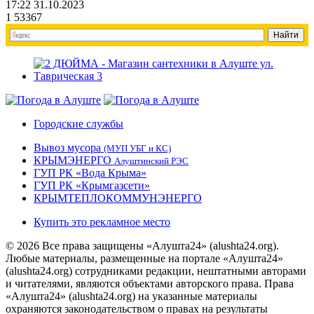
17:22 31.10.2023
1
53367
Городские службы
Вывоз мусора
(МУП УБГ и КС)
КРЫМЭНЕРГО
Алуштинский РЭС
ГУП РК «Вода Крыма»
ГУП РК «Крымгазсети»
КРЫМТЕПЛОКОММУНЭНЕРГО
Купить это рекламное место
© 2026 Все права защищены «Алушта24» (alushta24.org).
Любые материалы, размещенные на портале «Алушта24»
(alushta24.org) сотрудниками редакции, нештатными авторами
и читателями, являются объектами авторского права. Права
«Алушта24» (alushta24.org) на указанные материалы
охраняются законодательством о правах на результаты