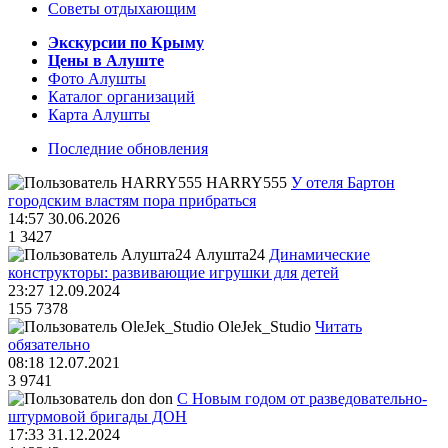
Советы отдыхающим
Экскурсии по Крыму
Цены в Алуште
Фото Алушты
Каталог организаций
Карта Алушты
Последние обновления
HARRY555
У отеля Бартон
городским властям пора прибраться
14:57 30.06.2026
1
3427
Алушта24
Динамические
конструкторы: развивающие игрушки для детей
23:27 12.09.2024
155
7378
OleJek_Studio
Читать
обязательно
08:18 12.07.2021
3
9741
don
С Новым годом от разведовательно-
штурмовой бригады ДОН
17:33 31.12.2024