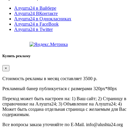
Алушта24 в Вайбере
Алушта24 ВКонтакте
Алушта24 в Однокласниках
Алушта24 в FaceBook
Алушта24 в Twitter
Купить рекламу
×
Стоимость рекламы в месяц составляет 3500 р.
Рекламный банер публикуетася с размерами 320px*80px
Переход может быть настроен на: 1) Ваш сайт; 2) Страницу в
справочнике на Алушта24; 3) Объявление на Алушта24; 4)
Может быть создана отдельная страница с желаемым для Вас
содержимым.
Все вопросы заказа уточняйте по E-Mail. info@alushta24.org