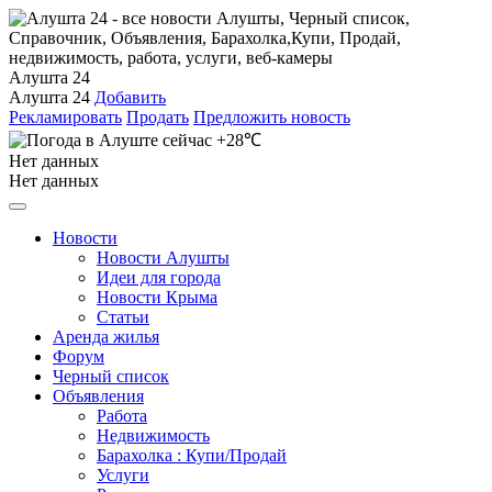
Алушта 24
Алушта 24
Добавить
Рекламировать
Продать
Предложить новость
+28℃
Нет данных
Нет данных
Новости
Новости Алушты
Идеи для города
Новости Крыма
Статьи
Аренда жилья
Форум
Черный список
Объявления
Работа
Недвижимость
Барахолка : Купи/Продай
Услуги