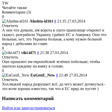
TW
Читайте также
Комментарии (
3
)
0
Alushta-id161
#
21:35 27.03.2014
Ответить
А они что думали, им ворота в злато-хранилище откроют и
скажут, разграбили Украину, грабьте ЕС и Америку. Они что
больные, нет, это Украина больная, а кому нужен больной
народ с дебилами во главе.
0
viki-id71
#
21:38 27.03.2014
Ответить
Они пришлют им европейской зелёнки побольше, чтобы
хватило каждому на вавку в голове.
0
EuGenE_New
#
21:49 27.03.2014
Ответить
Хохляцкий народ разрушает всё, до чего может дотянуться -
это всем хорошо известно, так что в ЕС вряд ли пустят )
Написать комментарий
Войти или зарегистрироваться