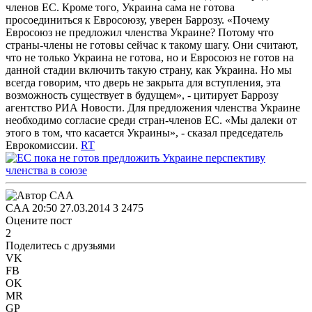
членов ЕС. Кроме того, Украина сама не готова
просоединиться к Евросоюзу, уверен Баррозу.
«Почему
Евросоюз не предложил членства Украине? Потому что
страны-члены не готовы сейчас к такому шагу. Они считают,
что не только Украина не готова, но и Евросоюз не готов на
данной стадии включить такую страну, как Украина. Но мы
всегда говорим, что дверь не закрыта для вступления, эта
возможность существует в будущем», - цитирует Баррозу
агентство РИА Новости. Для предложения членства Украине
необходимо согласие среди стран-членов ЕС. «Мы далеки от
этого в том, что касается Украины», - сказал председатель
Еврокомиссии.
RT
CAA
20:50 27.03.2014
3
2475
Оцените пост
2
Поделитесь с друзьями
VK
FB
OK
MR
GP