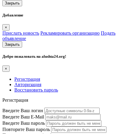
Закрыть
Добавление
×
Прислать новость
Рекламировать организацию
Подать
объявление
Закрыть
Добро пожаловать на
alushta24.org
!
×
Регистрация
Авторизация
Восстановить пароль
Регистрация
Введите Ваш логин
Введите Ваш E-Mail
Введите Ваш пароль
Повторите Ваш пароль