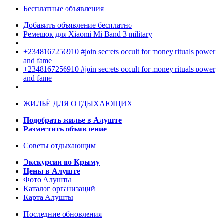
Бесплатные объявления
Добавить объявление бесплатно
Ремешок для Xiaomi Mi Band 3 military
+2348167256910 #join secrets occult for money rituals power
and fame
+2348167256910 #join secrets occult for money rituals power
and fame
ЖИЛЬЁ ДЛЯ ОТДЫХАЮЩИХ
Подобрать жилье в Алуште
Разместить объявление
Советы отдыхающим
Экскурсии по Крыму
Цены в Алуште
Фото Алушты
Каталог организаций
Карта Алушты
Последние обновления