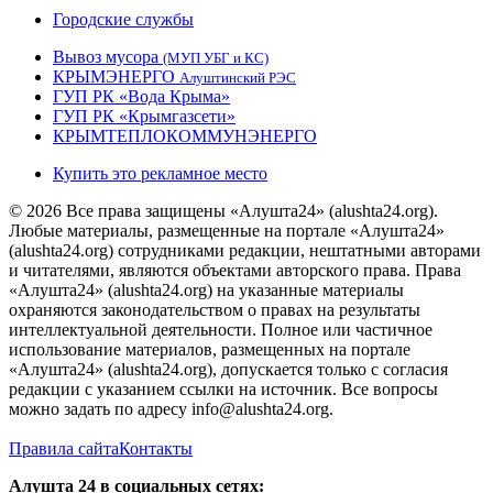
Городские службы
Вывоз мусора
(МУП УБГ и КС)
КРЫМЭНЕРГО
Алуштинский РЭС
ГУП РК «Вода Крыма»
ГУП РК «Крымгазсети»
КРЫМТЕПЛОКОММУНЭНЕРГО
Купить это рекламное место
© 2026 Все права защищены «Алушта24» (alushta24.org).
Любые материалы, размещенные на портале «Алушта24»
(alushta24.org) сотрудниками редакции, нештатными авторами
и читателями, являются объектами авторского права. Права
«Алушта24» (alushta24.org) на указанные материалы
охраняются законодательством о правах на результаты
интеллектуальной деятельности. Полное или частичное
использование материалов, размещенных на портале
«Алушта24» (alushta24.org), допускается только с согласия
редакции с указанием ссылки на источник. Все вопросы
можно задать по адресу info@alushta24.org.
Правила сайта
Контакты
Алушта 24 в социальных сетях: