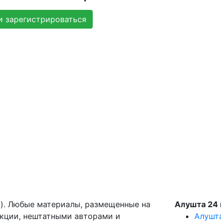
и зарегистрироваться
g). Любые материалы, размещенные на
Алушта 24 
акции, нештатными авторами и
Алушт