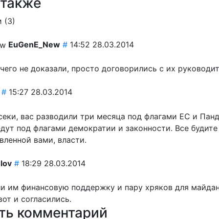
 также
 (
3
)
EuGenE_New
#
14:52 28.03.2014
чего не доказали, просто договорились с их руководи
#
15:27 28.03.2014
еки, вас разводили три месяца под флагами ЕС и Панд
дут под флагами демократии и законности. Все будите
вленной вами, власти.
olov
#
18:29 28.03.2014
и им финансовую поддержку и пару хряков для майда
от и согласились.
ть комментарий