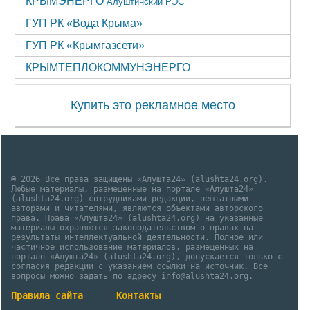
КРЫМЭНЕРГО
Алуштинский РЭС
ГУП РК «Вода Крыма»
ГУП РК «Крымгазсети»
КРЫМТЕПЛОКОММУНЭНЕРГО
Купить это рекламное место
© 2026 Все права защищены «Алушта24» (alushta24.org).
Любые материалы, размещенные на портале «Алушта24»
(alushta24.org) сотрудниками редакции, нештатными
авторами и читателями, являются объектами авторского
права. Права «Алушта24» (alushta24.org) на указанные
материалы охраняются законодательством о правах на
результаты интеллектуальной деятельности. Полное или
частичное использование материалов, размещенных на
портале «Алушта24» (alushta24.org), допускается только с
согласия редакции с указанием ссылки на источник. Все
вопросы можно задать по адресу info@alushta24.org.
Правила сайта
Контакты