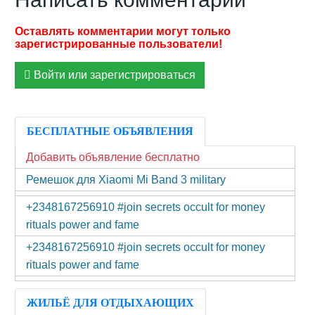
Войти или зарегистрироваться
БЕСПЛАТНЫЕ ОБЪЯВЛЕНИЯ
Добавить объявление бесплатно
Ремешок для Xiaomi Mi Band 3 military
+2348167256910 #join secrets occult for money
rituals power and fame
+2348167256910 #join secrets occult for money
rituals power and fame
ЖИЛЬЁ ДЛЯ ОТДЫХАЮЩИХ