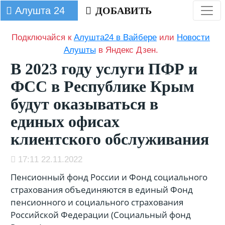
Алушта 24
ДОБАВИТЬ
Подключайся к
Алушта24 в Вайбере
или
Новости
Алушты
в Яндекс Дзен.
В 2023 году услуги ПФР и
ФСС в Республике Крым
будут оказываться в
единых офисах
клиентского обслуживания
17:11 22.11.2022
Пенсионный фонд России и Фонд социального
страхования объединяются в единый Фонд
пенсионного и социального страхования
Российской Федерации (Социальный фонд