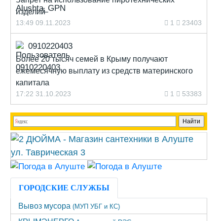
изделий
13:49 09.11.2023
1
23403
0910220403
Более 20 тысяч семей в Крыму получают
ежемесячную выплату из средств материнского
капитала
17:22 31.10.2023
1
53383
ГОРОДСКИЕ СЛУЖБЫ
Вывоз мусора
(МУП УБГ и КС)