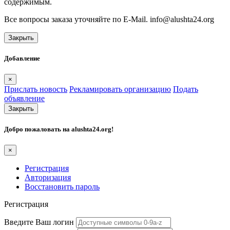
содержимым.
Все вопросы заказа уточняйте по E-Mail. info@alushta24.org
Закрыть
Добавление
×
Прислать новость
Рекламировать организацию
Подать
объявление
Закрыть
Добро пожаловать на
alushta24.org
!
×
Регистрация
Авторизация
Восстановить пароль
Регистрация
Введите Ваш логин