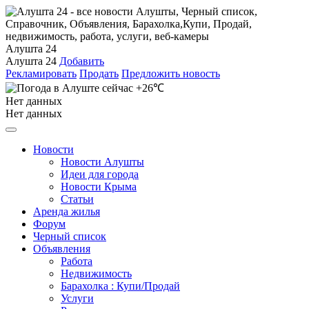
Алушта 24
Алушта 24
Добавить
Рекламировать
Продать
Предложить новость
+26℃
Нет данных
Нет данных
Новости
Новости Алушты
Идеи для города
Новости Крыма
Статьи
Аренда жилья
Форум
Черный список
Объявления
Работа
Недвижимость
Барахолка : Купи/Продай
Услуги