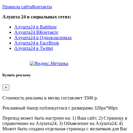
Правила сайта
Контакты
Алушта 24 в социальных сетях:
Алушта24 в Вайбере
Алушта24 ВКонтакте
Алушта24 в Однокласниках
Алушта24 в FaceBook
Алушта24 в Twitter
Купить рекламу
×
Стоимость рекламы в месяц составляет 3500 р.
Рекламный банер публикуетася с размерами 320px*80px
Переход может быть настроен на: 1) Ваш сайт; 2) Страницу в
справочнике на Алушта24; 3) Объявление на Алушта24; 4)
Может быть создана отдельная страница с желаемым для Вас