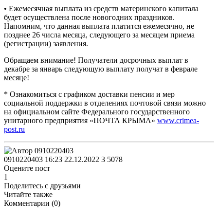
• Ежемесячная выплата из средств материнского капитала
будет осуществлена после новогодних праздников.
Напомним, что данная выплата платится ежемесячно, не
позднее 26 числа месяца, следующего за месяцем приема
(регистрации) заявления.
Обращаем внимание! Получатели досрочных выплат в
декабре за январь следующую выплату получат в феврале
месяце!
* Ознакомиться с графиком доставки пенсии и мер
социальной поддержки в отделениях почтовой связи можно
на официальном сайте Федерального государственного
унитарного предприятия «ПОЧТА КРЫМА»
www.crimea-
post.ru
0910220403
16:23 22.12.2022
3
5078
Оцените пост
1
Поделитесь с друзьями
Читайте также
Комментарии (
0
)