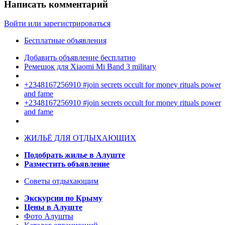
Написать комментарий
Войти или зарегистрироваться
Бесплатные объявления
Добавить объявление бесплатно
Ремешок для Xiaomi Mi Band 3 military
+2348167256910 #join secrets occult for money rituals power
and fame
+2348167256910 #join secrets occult for money rituals power
and fame
ЖИЛЬЁ ДЛЯ ОТДЫХАЮЩИХ
Подобрать жилье в Алуште
Разместить объявление
Советы отдыхающим
Экскурсии по Крыму
Цены в Алуште
Фото Алушты