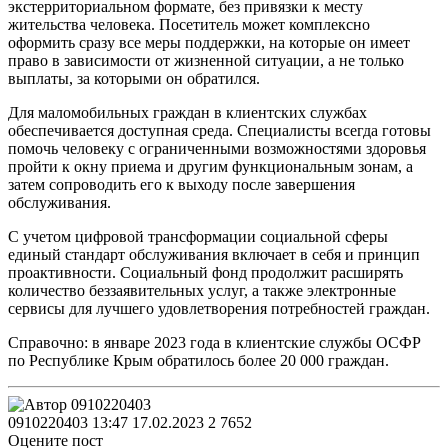
экстерриториальном формате, без привязки к месту
жительства человека. Посетитель может комплексно
оформить сразу все меры поддержки, на которые он имеет
право в зависимости от жизненной ситуации, а не только
выплаты, за которыми он обратился.
Для маломобильных граждан в клиентских службах
обеспечивается доступная среда. Специалисты всегда готовы
помочь человеку с ограниченными возможностями здоровья
пройти к окну приема и другим функциональным зонам, а
затем сопроводить его к выходу после завершения
обслуживания.
С учетом цифровой трансформации социальной сферы
единый стандарт обслуживания включает в себя и принцип
проактивности. Социальный фонд продолжит расширять
количество беззаявительных услуг, а также электронные
сервисы для лучшего удовлетворения потребностей граждан.
Справочно: в январе 2023 года в клиентские службы ОСФР
по Республике Крым обратилось более 20 000 граждан.
0910220403
13:47 17.02.2023
2
7652
Оцените пост