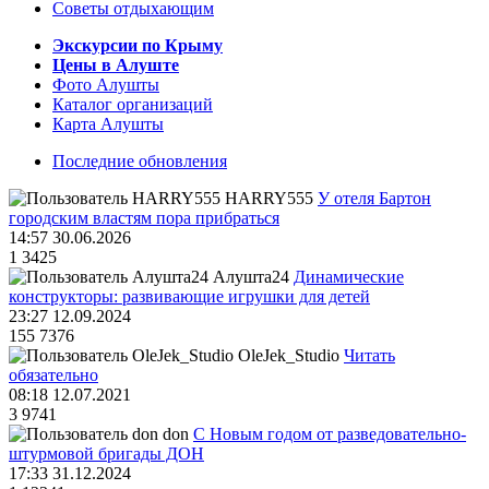
Советы отдыхающим
Экскурсии по Крыму
Цены в Алуште
Фото Алушты
Каталог организаций
Карта Алушты
Последние обновления
HARRY555
У отеля Бартон
городским властям пора прибраться
14:57 30.06.2026
1
3425
Алушта24
Динамические
конструкторы: развивающие игрушки для детей
23:27 12.09.2024
155
7376
OleJek_Studio
Читать
обязательно
08:18 12.07.2021
3
9741
don
С Новым годом от разведовательно-
штурмовой бригады ДОН
17:33 31.12.2024