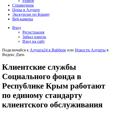
Разное
Справочник
Цены в Алуште
Экскурсии по Крыму
Веб-камеры
Вход
Регистрация
Забыл пароль
Вход на сайт
Подключайся к
Алушта24 в Вайбере
или
Новости Алушты
в
Яндекс Дзен.
Клиентские службы
Социального фонда в
Республике Крым работают
по единому стандарту
клиентского обслуживания