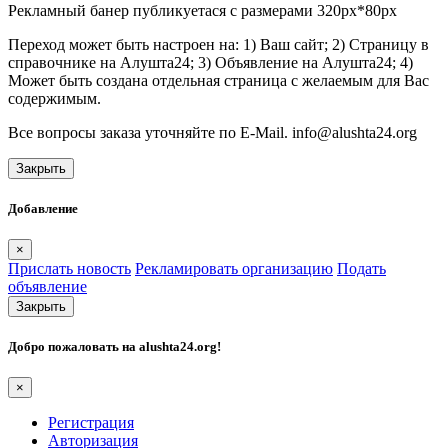
Рекламный банер публикуетася с размерами 320px*80px
Переход может быть настроен на: 1) Ваш сайт; 2) Страницу в
справочнике на Алушта24; 3) Объявление на Алушта24; 4)
Может быть создана отдельная страница с желаемым для Вас
содержимым.
Все вопросы заказа уточняйте по E-Mail. info@alushta24.org
Закрыть
Добавление
×
Прислать новость
Рекламировать организацию
Подать
объявление
Закрыть
Добро пожаловать на
alushta24.org
!
×
Регистрация
Авторизация