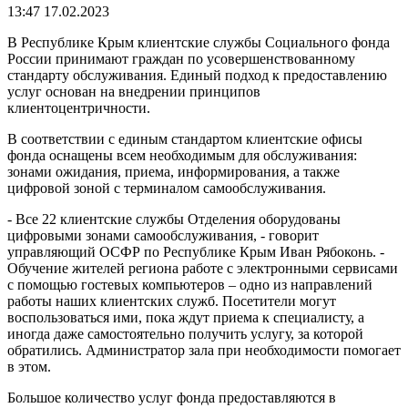
13:47 17.02.2023
В Республике Крым клиентские службы Социального фонда
России принимают граждан по усовершенствованному
стандарту обслуживания. Единый подход к предоставлению
услуг основан на внедрении принципов
клиентоцентричности.
В соответствии с единым стандартом клиентские офисы
фонда оснащены всем необходимым для обслуживания:
зонами ожидания, приема, информирования, а также
цифровой зоной с терминалом самообслуживания.
- Все 22 клиентские службы Отделения оборудованы
цифровыми зонами самообслуживания, - говорит
управляющий ОСФР по Республике Крым Иван Рябоконь. -
Обучение жителей региона работе с электронными сервисами
с помощью гостевых компьютеров – одно из направлений
работы наших клиентских служб. Посетители могут
воспользоваться ими, пока ждут приема к специалисту, а
иногда даже самостоятельно получить услугу, за которой
обратились. Администратор зала при необходимости помогает
в этом.
Большое количество услуг фонда предоставляются в