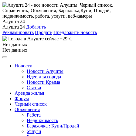
Алушта 24
Алушта 24
Добавить
Рекламировать
Продать
Предложить новость
+29℃
Нет данных
Нет данных
Новости
Новости Алушты
Идеи для города
Новости Крыма
Статьи
Аренда жилья
Форум
Черный список
Объявления
Работа
Недвижимость
Барахолка : Купи/Продай
Услуги