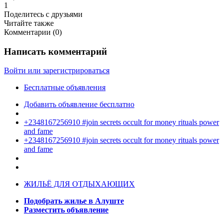
1
Поделитесь с друзьями
Читайте также
Комментарии (
0
)
Написать комментарий
Войти или зарегистрироваться
Бесплатные объявления
Добавить объявление бесплатно
+2348167256910 #join secrets occult for money rituals power
and fame
+2348167256910 #join secrets occult for money rituals power
and fame
ЖИЛЬЁ ДЛЯ ОТДЫХАЮЩИХ
Подобрать жилье в Алуште
Разместить объявление