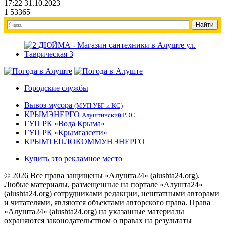
17:22 31.10.2023
1
53365
Городские службы
Вывоз мусора
(МУП УБГ и КС)
КРЫМЭНЕРГО
Алуштинский РЭС
ГУП РК «Вода Крыма»
ГУП РК «Крымгазсети»
КРЫМТЕПЛОКОММУНЭНЕРГО
Купить это рекламное место
© 2026 Все права защищены «Алушта24» (alushta24.org).
Любые материалы, размещенные на портале «Алушта24»
(alushta24.org) сотрудниками редакции, нештатными авторами
и читателями, являются объектами авторского права. Права
«Алушта24» (alushta24.org) на указанные материалы
охраняются законодательством о правах на результаты