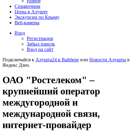
Разное
Справочник
Цены в Алуште
Экскурсии по Крыму
Веб-камеры
Вход
Регистрация
Забыл пароль
Вход на сайт
Подключайся к
Алушта24 в Вайбере
или
Новости Алушты
в
Яндекс Дзен.
ОАО "Ростелеком" –
крупнейший оператор
междугородной и
международной связи,
интернет-провайдер