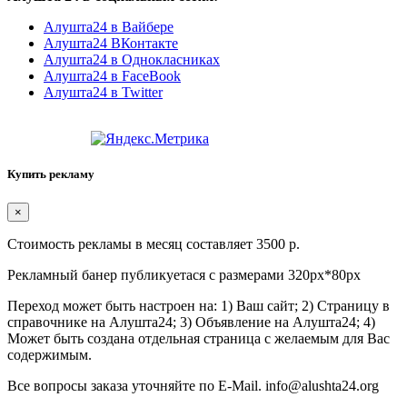
Алушта24 в Вайбере
Алушта24 ВКонтакте
Алушта24 в Однокласниках
Алушта24 в FaceBook
Алушта24 в Twitter
Купить рекламу
×
Стоимость рекламы в месяц составляет 3500 р.
Рекламный банер публикуетася с размерами 320px*80px
Переход может быть настроен на: 1) Ваш сайт; 2) Страницу в
справочнике на Алушта24; 3) Объявление на Алушта24; 4)
Может быть создана отдельная страница с желаемым для Вас
содержимым.
Все вопросы заказа уточняйте по E-Mail. info@alushta24.org