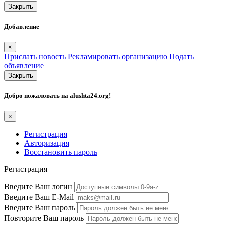
Закрыть
Добавление
×
Прислать новость
Рекламировать организацию
Подать
объявление
Закрыть
Добро пожаловать на
alushta24.org
!
×
Регистрация
Авторизация
Восстановить пароль
Регистрация
Введите Ваш логин
Введите Ваш E-Mail
Введите Ваш пароль
Повторите Ваш пароль