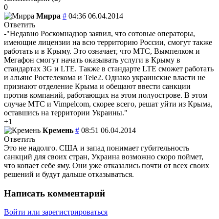
0
Мирра
#
04:36 06.04.2014
Ответить
-"Недавно Роскомнадзор заявил, что сотовые операторы,
имеющие лицензии на всю территорию России, смогут также
работать и в Крыму. Это означает, что МТС, Вымпелком и
Мегафон смогут начать оказывать услуги в Крыму в
стандартах 3G и LTE. Также в стандарте LTE сможет работать
и альянс Ростелекома и Tele2. Однако украинские власти не
признают отделение Крыма и обещают ввести санкции
против компаний, работающих на этом полуострове. В этом
случае МТС и Vimpelcom, скорее всего, решат уйти из Крыма,
оставшись на территории Украины."
+1
Кремень
#
08:51 06.04.2014
Ответить
Это не надолго. США и запад понимает губительность
санкций для своих стран, Украина возможно скоро поймет,
что копает себе яму. Они уже отказались почти от всех своих
решений и будут дальше отказываться.
Написать комментарий
Войти или зарегистрироваться