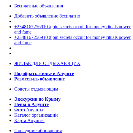
Бесплатные объявления
Добавить объявление бесплатно
+2348167256910 #join secrets occult for money rituals power
and fame
+2348167256910 #join secrets occult for money rituals power
and fame
ЖИЛЬЁ ДЛЯ ОТДЫХАЮЩИХ
Подобрать жилье в Алуште
Разместить объявление
Советы отдыхающим
Экскурсии по Крыму
Цены в Алуште
Фото Алушты
Каталог организаций
Карта Алушты
Последние обновления