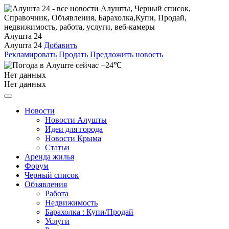
Алушта 24
Алушта 24
Добавить
Рекламировать
Продать
Предложить новость
+24℃
Нет данных
Нет данных
Новости
Новости Алушты
Идеи для города
Новости Крыма
Статьи
Аренда жилья
Форум
Черный список
Объявления
Работа
Недвижимость
Барахолка : Купи/Продай
Услуги