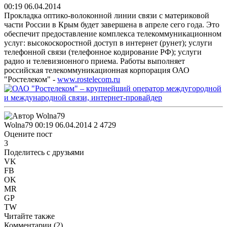
00:19 06.04.2014
Прокладка оптико-волоконной линии связи с материковой
части России в Крым будет завершена в апреле сего года. Это
обеспечит предоставление комплекса телекоммуникационном
услуг:
высокоскоростной доступ в интернет (рунет); услуги
телефонной связи (телефонное кодирование РФ); услуги
радио и телевизионного приема. Работы выполняет
российская телекоммуникационная корпорация ОАО
"Ростелеком" -
www.rostelecom.ru
Wolna79
00:19 06.04.2014
2
4729
Оцените пост
3
Поделитесь с друзьями
VK
FB
OK
MR
GP
TW
Читайте также
Комментарии (
2
)