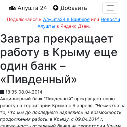
Алушта 24
Добавить
Подключайся к
Алушта24 в Вайбере
или
Новости
Алушты
в Яндекс Дзен.
Завтра прекращает
работу в Крыму еще
один банк –
«Пивденный»
18:35 08.04.2014
Акционерный банк "Пивденный" прекращает свою
работу на территории Крыма с 9 апреля.
"Несмотря на
то, что мы до последнего надеялись на возможность
продолжения работы в Крыму, с 09.04.2014 г.
деятельность отделений банка на территории Крыма