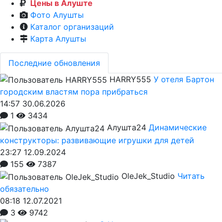
Цены в Алуште
Фото Алушты
Каталог организаций
Карта Алушты
Последние обновления
HARRY555
У отеля Бартон
городским властям пора прибраться
14:57 30.06.2026
1
3434
Алушта24
Динамические
конструкторы: развивающие игрушки для детей
23:27 12.09.2024
155
7387
OleJek_Studio
Читать
обязательно
08:18 12.07.2021
3
9742