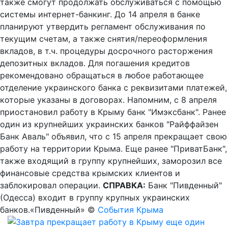
также смогут продолжать обслуживаться с помощью
системы интернет-банкинг. До 14 апреля в банке
планируют утвердить регламент обслуживания по
текущим счетам, а также снятия/переоформления
вкладов, в т.ч. процедуры досрочного расторжения
депозитных вкладов. Для погашения кредитов
рекомендовано обращаться в любое работающее
отделение украинского банка с реквизитами платежей,
которые указаны в договорах. Напомним, с 8 апреля
приостановил работу в Крыму банк "Имэксбанк". Ранее
один из крупнейших украинских банков "Райффайзен
Банк Аваль" объявил, что с 15 апреля прекращает свою
работу на территории Крыма. Еще ранее "ПриватБанк",
также входящий в группу крупнейших, заморозил все
финансовые средства крымских клиентов и
заблокировал операции.
СПРАВКА:
Банк "Пивденный"
(Одесса) входит в группу крупных украинских
банков.«Пивденный» ©
События Крыма