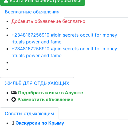
Войти или зарегистрироваться
Бесплатные объявления
Добавить объявление бесплатно
+2348167256910 #join secrets occult for money
rituals power and fame
+2348167256910 #join secrets occult for money
rituals power and fame
ЖИЛЬЁ ДЛЯ ОТДЫХАЮЩИХ
Подобрать жилье в Алуште
Разместить объявление
Советы отдыхающим
Экскурсии по Крыму