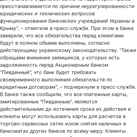
приостанавливается по причине неурегулированности
юридических и технических вопросов
функционирования банковских учреждений Украины в
Крыму"
, – отметили в пресс-службе.
При этом в банке
заверили, что все обязательства перед клиентами
будут в полном объеме выполнены, согласно
действующему украинскому законодательству.
"Также
обращаем внимание заемщиков, у которых есть
задолженность перед Акционерным банком
"Пивденный", что банк будет требовать
своевременного выполнения обязательств по
кредитным договорам"
, – подчеркнули в пресс-службе.
В банке также сообщили, что все платежные карты,
эмитированные "Пивденным", являются
действительными до истечения срока их действия и
клиенты могут использовать карты для расчетов в
торгово-сервисных сетях и/или снятия наличных в
банкоматах других банков по всему миру. Клиенты