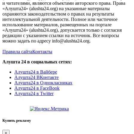
и читателями, являются объектами авторского права. Права
«Алушта24» (alushta24.org) на указанные материалы
охраняются законодательством о правах на результаты
интеллектуальной деятельности. Полное или частичное
использование материалов, размещенных на портале
«Алушта24» (alushta24.org), допускается только с согласия
редакции с указанием ссылки на источник. Все вопросы
можно задать по адресу info@alushta24.org.
Правила сайта
Контакты
Алушта 24 в социальных сетях:
Алушта24 в Вайбере
Алушта24 ВКонтакте
Алушта24 в Однокласниках
Алушта24 в FaceBook
Алушта24 в Twitter
Купить рекламу
×