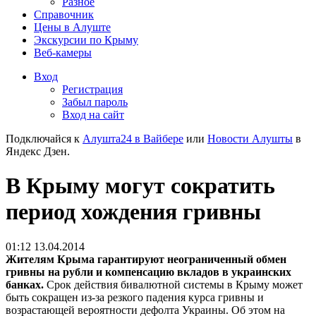
Разное
Справочник
Цены в Алуште
Экскурсии по Крыму
Веб-камеры
Вход
Регистрация
Забыл пароль
Вход на сайт
Подключайся к
Алушта24 в Вайбере
или
Новости Алушты
в
Яндекс Дзен.
В Крыму могут сократить
период хождения гривны
01:12 13.04.2014
Жителям Крыма гарантируют неограниченный обмен
гривны на рубли и компенсацию вкладов в украинских
банках.
Срок действия бивалютной системы в Крыму может
быть сокращен из-за резкого падения курса гривны и
возрастающей вероятности дефолта Украины. Об этом на