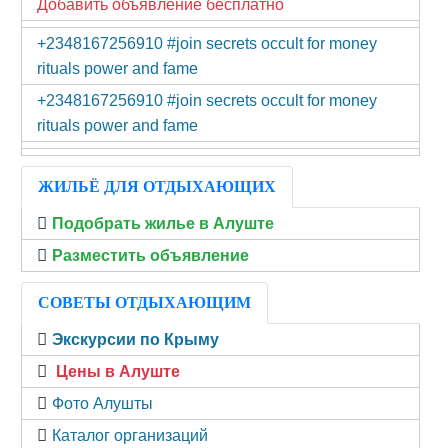
Добавить объявление бесплатно
+2348167256910 #join secrets occult for money
rituals power and fame
+2348167256910 #join secrets occult for money
rituals power and fame
ЖИЛЬЁ ДЛЯ ОТДЫХАЮЩИХ
Подобрать жилье в Алуште
Разместить объявление
СОВЕТЫ ОТДЫХАЮЩИМ
Экскурсии по Крыму
Цены в Алуште
Фото Алушты
Каталог организаций