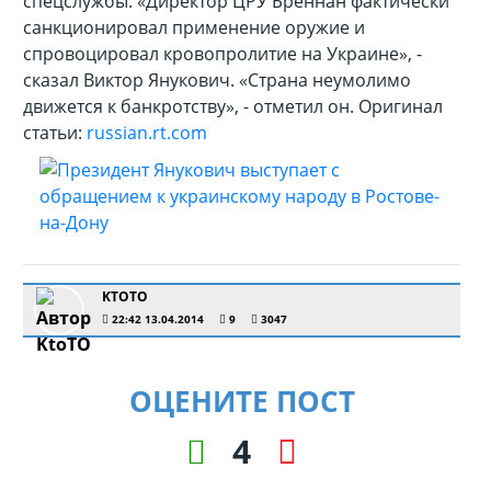
спецслужбы. «Директор ЦРУ Бреннан фактически
санкционировал применение оружие и
спровоцировал кровопролитие на Украине», -
сказал Виктор Янукович. «Страна неумолимо
движется к банкротству», - отметил он. Оригинал
статьи:
russian.rt.com
KTOTO
22:42 13.04.2014
9
3047
ОЦЕНИТЕ ПОСТ
4