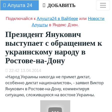
Алушта 24
ДОБАВИТЬ
Подключайся к
Алушта24 в Вайбере
или
Новости
Алушты
в Яндекс Дзен.
Президент Янукович
выступает с обращением к
украинскому народу в
Ростове-на-Дону
22:42 13.04.2014
«Народ Украины никогда не примет диктат,
особенно диктат националистов», - заявил Виктор
Янукович в Ростове-на-Дону, комментируя
ситуацию, сложившуюся на востоке Украины.