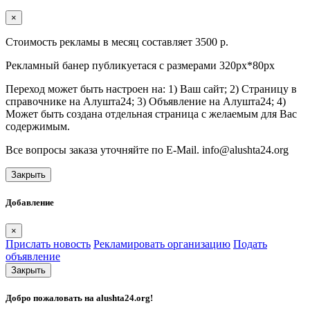
×
Стоимость рекламы в месяц составляет 3500 р.
Рекламный банер публикуетася с размерами 320px*80px
Переход может быть настроен на: 1) Ваш сайт; 2) Страницу в
справочнике на Алушта24; 3) Объявление на Алушта24; 4)
Может быть создана отдельная страница с желаемым для Вас
содержимым.
Все вопросы заказа уточняйте по E-Mail. info@alushta24.org
Закрыть
Добавление
×
Прислать новость
Рекламировать организацию
Подать
объявление
Закрыть
Добро пожаловать на
alushta24.org
!