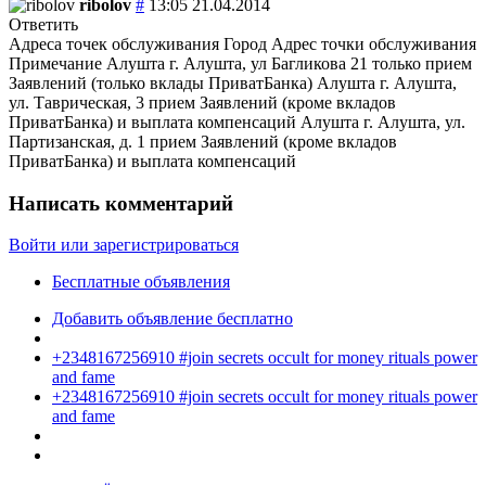
ribolov
#
13:05 21.04.2014
Ответить
Адреса точек обслуживания Город Адрес точки обслуживания
Примечание Алушта г. Алушта, ул Багликова 21 только прием
Заявлений (только вклады ПриватБанка) Алушта г. Алушта,
ул. Таврическая, 3 прием Заявлений (кроме вкладов
ПриватБанка) и выплата компенсаций Алушта г. Алушта, ул.
Партизанская, д. 1 прием Заявлений (кроме вкладов
ПриватБанка) и выплата компенсаций
Написать комментарий
Войти или зарегистрироваться
Бесплатные объявления
Добавить объявление бесплатно
+2348167256910 #join secrets occult for money rituals power
and fame
+2348167256910 #join secrets occult for money rituals power
and fame