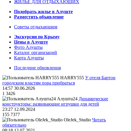
ЖИЛЬЁ ДЛЯ ОТДЫХАЮЩИХ
Подобрать жилье в Алуште
Разместить объявление
Советы отдыхающим
Экскурсии по Крыму
Цены в Алуште
Фото Алушты
Каталог организаций
Карта Алушты
Последние обновления
HARRY555
У отеля Бартон
городским властям пора прибраться
14:57 30.06.2026
1
3426
Алушта24
Динамические
конструкторы: развивающие игрушки для детей
23:27 12.09.2024
155
7377
OleJek_Studio
Читать
обязательно
08:18 12.07.2021