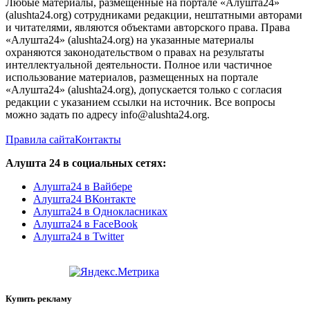
Любые материалы, размещенные на портале «Алушта24»
(alushta24.org) сотрудниками редакции, нештатными авторами
и читателями, являются объектами авторского права. Права
«Алушта24» (alushta24.org) на указанные материалы
охраняются законодательством о правах на результаты
интеллектуальной деятельности. Полное или частичное
использование материалов, размещенных на портале
«Алушта24» (alushta24.org), допускается только с согласия
редакции с указанием ссылки на источник. Все вопросы
можно задать по адресу info@alushta24.org.
Правила сайта
Контакты
Алушта 24 в социальных сетях:
Алушта24 в Вайбере
Алушта24 ВКонтакте
Алушта24 в Однокласниках
Алушта24 в FaceBook
Алушта24 в Twitter
Купить рекламу