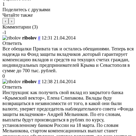
1
Поделитесь с друзьями
Читайте также
‹
›
Комментарии (
3
)
-1
ribolov
#
12:31 21.04.2014
Ответить
Все обещалки Привата так и остались обещаниями. Теперь вся
надежда на Фонд защиты вкладчиков ,который гарантирует
компенсацию вкладов и средств на текущих счетах граждан,
индивидуальных предпринимателей Крыма и Севастополя в
сумме до 700 тыс. рублей.
0
ribolov
#
12:38 21.04.2014
Ответить
Инструкция: как получить свой вклад из закрытого банка
«Крымский вектор», Елена Слипакова. Вклады буду
возвращаться в независимости от того, в какой они были
валюте, уверяет председатель наблюдательного совета «Фонда
защиты вкладчиков» Андрей Мельников. По его словам,
выплаты будут производиться в рублях по курсу,
установленному банком России на 18 марта. По словам
Мельникова, стартом компенсационных выплат станет