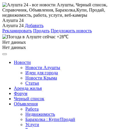
Алушта 24
Алушта 24
Добавить
Рекламировать
Продать
Предложить новость
+28℃
Нет данных
Нет данных
Новости
Новости Алушты
Идеи для города
Новости Крыма
Статьи
Аренда жилья
Форум
Черный список
Объявления
Работа
Недвижимость
Барахолка : Купи/Продай
Услуги