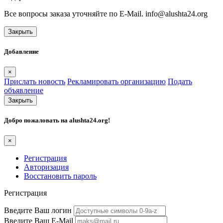
Все вопросы заказа уточняйте по E-Mail. info@alushta24.org
Закрыть
Добавление
×
Прислать новость
Рекламировать организацию
Подать
объявление
Закрыть
Добро пожаловать на
alushta24.org
!
×
Регистрация
Авторизация
Восстановить пароль
Регистрация
Введите Ваш логин
Введите Ваш E-Mail