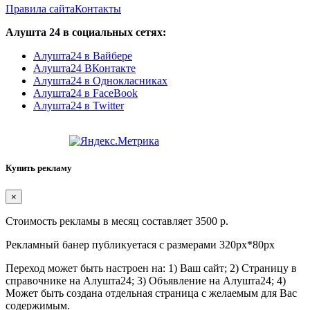
Правила сайта
Контакты
Алушта 24 в социальных сетях:
Алушта24 в Вайбере
Алушта24 ВКонтакте
Алушта24 в Однокласниках
Алушта24 в FaceBook
Алушта24 в Twitter
Купить рекламу
×
Стоимость рекламы в месяц составляет 3500 р.
Рекламный банер публикуетася с размерами 320px*80px
Переход может быть настроен на: 1) Ваш сайт; 2) Страницу в
справочнике на Алушта24; 3) Объявление на Алушта24; 4)
Может быть создана отдельная страница с желаемым для Вас
содержимым.