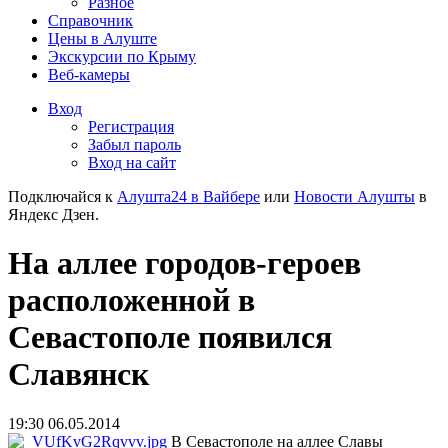
Разное
Справочник
Цены в Алуште
Экскурсии по Крыму
Веб-камеры
Вход
Регистрация
Забыл пароль
Вход на сайт
Подключайся к
Алушта24 в Вайбере
или
Новости Алушты
в
Яндекс Дзен.
На аллее городов-героев
расположенной в
Севастополе появился
Славянск
19:30 06.05.2014
В Севастополе на аллее Славы