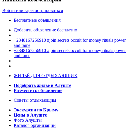
Войти или зарегистрироваться
Бесплатные объявления
Добавить объявление бесплатно
+2348167256910 #join secrets occult for money rituals power
and fame
+2348167256910 #join secrets occult for money rituals power
and fame
ЖИЛЬЁ ДЛЯ ОТДЫХАЮЩИХ
Подобрать жилье в Алуште
Разместить объявление
Советы отдыхающим
Экскурсии по Крыму
Цены в Алуште
Фото Алушты
Каталог организаций