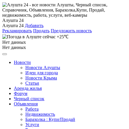
Алушта 24
Алушта 24
Добавить
Рекламировать
Продать
Предложить новость
+25℃
Нет данных
Нет данных
Новости
Новости Алушты
Идеи для города
Новости Крыма
Статьи
Аренда жилья
Форум
Черный список
Объявления
Работа
Недвижимость
Барахолка : Купи/Продай
Услуги