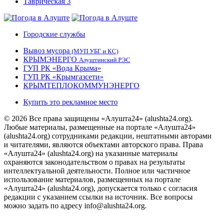
Городские службы
Вывоз мусора
(МУП УБГ и КС)
КРЫМЭНЕРГО
Алуштинский РЭС
ГУП РК «Вода Крыма»
ГУП РК «Крымгазсети»
КРЫМТЕПЛОКОММУНЭНЕРГО
Купить это рекламное место
© 2026 Все права защищены «Алушта24» (alushta24.org).
Любые материалы, размещенные на портале «Алушта24»
(alushta24.org) сотрудниками редакции, нештатными авторами
и читателями, являются объектами авторского права. Права
«Алушта24» (alushta24.org) на указанные материалы
охраняются законодательством о правах на результаты
интеллектуальной деятельности. Полное или частичное
использование материалов, размещенных на портале
«Алушта24» (alushta24.org), допускается только с согласия
редакции с указанием ссылки на источник. Все вопросы
можно задать по адресу info@alushta24.org.