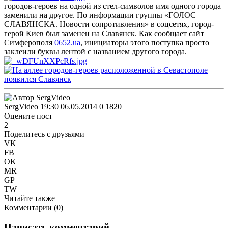
городов-героев на одной из стел-символов имя одного города
заменили на другое.
По информации группы «ГОЛОС
СЛАВЯНСКА. Новости сопротивления» в соцсетях, город-
герой Киев был заменен на Славянск. Как сообщает сайт
Симферополя
0652.ua
, инициаторы этого поступка просто
заклеили буквы лентой с названием другого города.
SergVideo
19:30 06.05.2014
0
1820
Оцените пост
2
Поделитесь с друзьями
VK
FB
OK
MR
GP
TW
Читайте также
Комментарии (
0
)
Написать комментарий