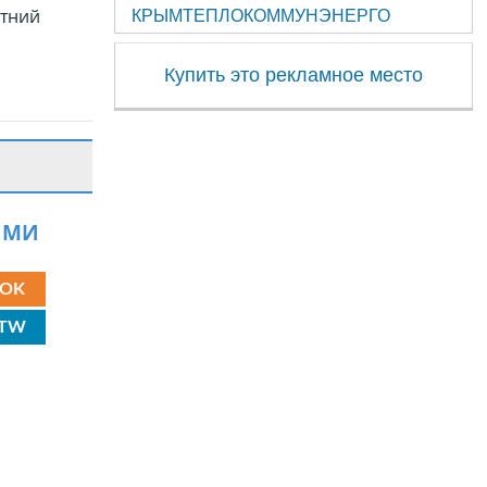
етний
КРЫМТЕПЛОКОММУНЭНЕРГО
Купить это рекламное место
ЯМИ
OK
TW