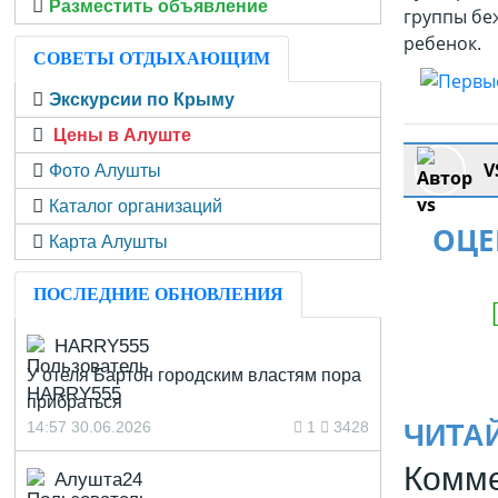
Разместить объявление
группы беж
ребенок.
СОВЕТЫ ОТДЫХАЮЩИМ
Экскурсии по Крыму
Цены в Алуште
V
Фото Алушты
Каталог организаций
ОЦЕ
Карта Алушты
ПОСЛЕДНИЕ ОБНОВЛЕНИЯ
HARRY555
У отеля Бартон городским властям пора
прибраться
14:57 30.06.2026
1
3428
ЧИТА
Комме
Алушта24