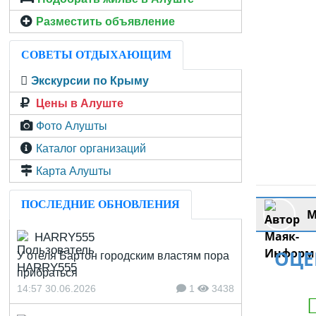
Разместить объявление
СОВЕТЫ ОТДЫХАЮЩИМ
Экскурсии по Крыму
Цены в Алуште
Фото Алушты
Каталог организаций
Карта Алушты
ПОСЛЕДНИЕ ОБНОВЛЕНИЯ
М
HARRY555
ОЦЕ
У отеля Бартон городским властям пора
прибраться
14:57 30.06.2026
1
3438