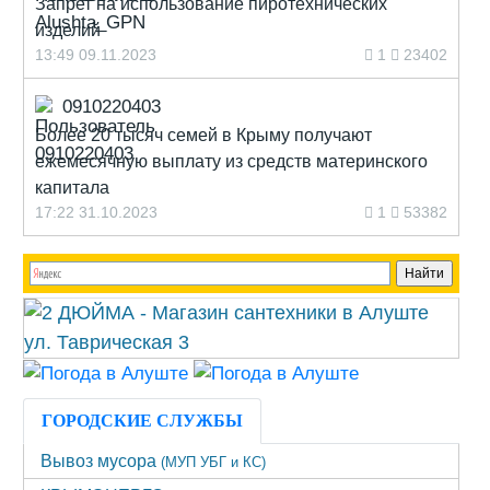
Запрет на использование пиротехнических
изделий
13:49 09.11.2023
1
23402
0910220403
Более 20 тысяч семей в Крыму получают
ежемесячную выплату из средств материнского
капитала
17:22 31.10.2023
1
53382
ГОРОДСКИЕ СЛУЖБЫ
Вывоз мусора
(МУП УБГ и КС)