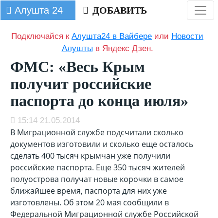
Алушта 24
ДОБАВИТЬ
Подключайся к
Алушта24 в Вайбере
или
Новости
Алушты
в Яндекс Дзен.
ФМС: «Весь Крым
получит российские
паспорта до конца июля»
15:14 21.05.2014
В Миграционной службе подсчитали сколько
документов изготовили и сколько еще осталось
сделать 400 тысяч крымчан уже получили
российские паспорта. Еще 350 тысяч жителей
полуострова получат новые корочки в самое
ближайшее время, паспорта для них уже
изготовлены. Об этом 20 мая сообщили в
Федеральной Миграционной службе Российской