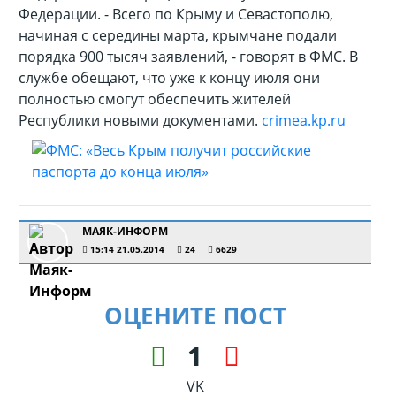
Федерации.
- Всего по Крыму и Севастополю,
начиная с середины марта, крымчане подали
порядка 900 тысяч заявлений, - говорят в ФМС. В
службе обещают, что уже к концу июля они
полностью смогут обеспечить жителей
Республики новыми документами.
crimea.kp.ru
МАЯК-ИНФОРМ
15:14 21.05.2014
24
6629
ОЦЕНИТЕ ПОСТ
1
VK