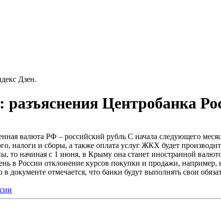
декс Дзен.
: разъяснения Центробанка Ро
венная валюта РФ – российский рубль С начала следующего месяц
го, налоги и сборы, а также оплата услуг ЖКХ будет производит
, то начиная с 1 июня, в Крыму она станет иностранной валютой
нь в России отклонение курсов покупки и продажи, например, н
то в документе отмечается, что банки будут выполнять свои обяз