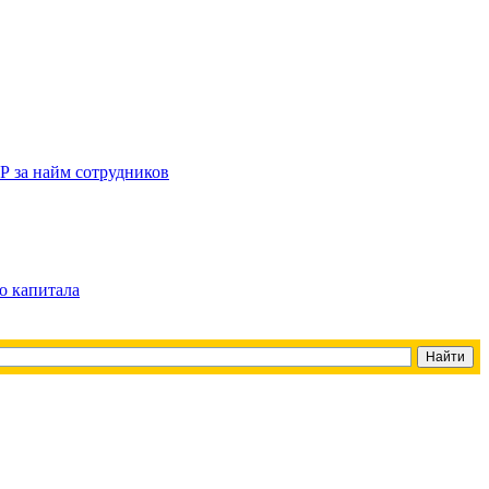
Р за найм сотрудников
о капитала