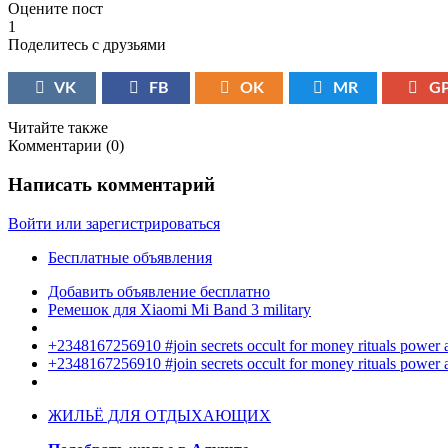
Оцените пост
1
Поделитесь с друзьями
VK
FB
OK
MR
G
Читайте также
Комментарии (
0
)
Написать комментарий
Войти или зарегистрироваться
Бесплатные объявления
Добавить объявление бесплатно
Ремешок для Xiaomi Mi Band 3 military
+2348167256910 #join secrets occult for money rituals power
+2348167256910 #join secrets occult for money rituals power
ЖИЛЬЁ ДЛЯ ОТДЫХАЮЩИХ