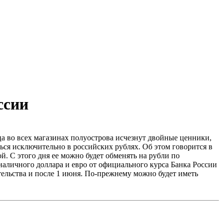
ссии
а во всех магазинах полуострова исчезнут двойные ценники,
ься исключительно в российских рублях. Об этом говорится в
. С этого дня ее можно будет обменять на рубли по
аличного доллара и евро от официального курса Банка России
ательства и после 1 июня. По-прежнему можно будет иметь