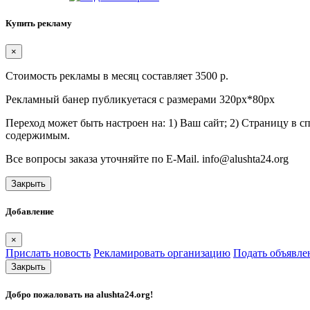
Купить рекламу
×
Стоимость рекламы в месяц составляет 3500 р.
Рекламный банер публикуетася с размерами 320px*80px
Переход может быть настроен на: 1) Ваш сайт; 2) Страницу в 
содержимым.
Все вопросы заказа уточняйте по E-Mail. info@alushta24.org
Закрыть
Добавление
×
Прислать новость
Рекламировать организацию
Подать объявле
Закрыть
Добро пожаловать на
alushta24.org
!