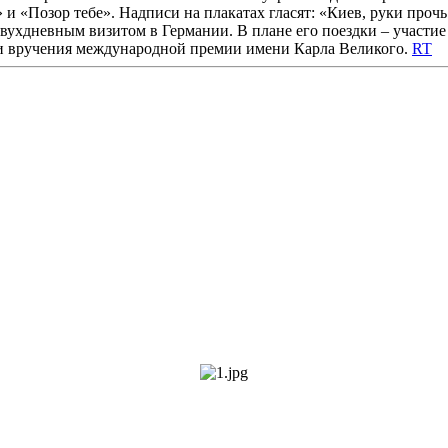
и «Позор тебе». Надписи на плакатах гласят: «Киев, руки проч
ухдневным визитом в Германии. В плане его поездки – участие 
и вручения международной премии имени Карла Великого.
RT