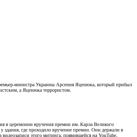
 премьер-министра Украины Арсения Яценюка, который прибыл
истским, а Яценюка террористом.
ия в церемонии вручения премии им. Карла Великого
 у здания, где проходило вручение премии. Они держали в
 видеозаписи этого митинга, появившейся на YouTube,