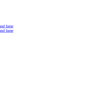
 and fame
 and fame