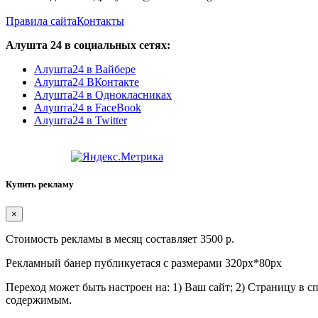
Правила сайта
Контакты
Алушта 24 в социальных сетях:
Алушта24 в Вайбере
Алушта24 ВКонтакте
Алушта24 в Однокласниках
Алушта24 в FaceBook
Алушта24 в Twitter
Купить рекламу
×
Стоимость рекламы в месяц составляет 3500 р.
Рекламный банер публикуетася с размерами 320px*80px
Переход может быть настроен на: 1) Ваш сайт; 2) Страницу в 
содержимым.