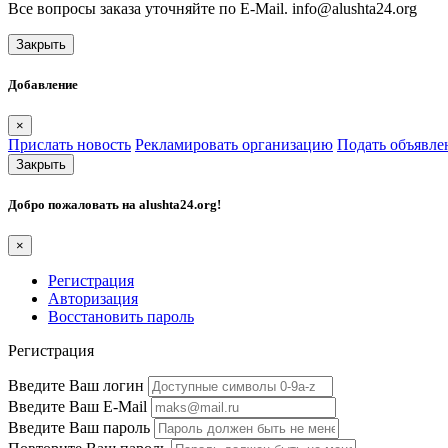
Все вопросы заказа уточняйте по E-Mail. info@alushta24.org
Закрыть
Добавление
×
Прислать новость
Рекламировать организацию
Подать объявле
Закрыть
Добро пожаловать на
alushta24.org
!
×
Регистрация
Авторизация
Восстановить пароль
Регистрация
Введите Ваш логин
Введите Ваш E-Mail
Введите Ваш пароль