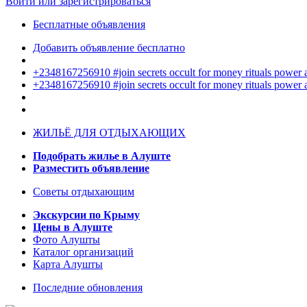
Войти или зарегистрироваться
Бесплатные объявления
Добавить объявление бесплатно
+2348167256910 #join secrets occult for money rituals power
+2348167256910 #join secrets occult for money rituals power
ЖИЛЬЁ ДЛЯ ОТДЫХАЮЩИХ
Подобрать жилье в Алуште
Разместить объявление
Советы отдыхающим
Экскурсии по Крыму
Цены в Алуште
Фото Алушты
Каталог организаций
Карта Алушты
Последние обновления