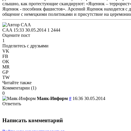
слышно, как протестующие скандируют: «Яценюк – террорист» 
Яценюк - пособник фашистов». Арсений Яценюк находится с дв
общение с немецкими политиками и присутствие на церемони
CAA
15:33 30.05.2014
1
2444
Оцените пост
1
Поделитесь с друзьями
VK
FB
OK
MR
GP
TW
Читайте также
Комментарии (
1
)
0
Маяк-Информ
#
16:36 30.05.2014
Ответить
Написать комментарий