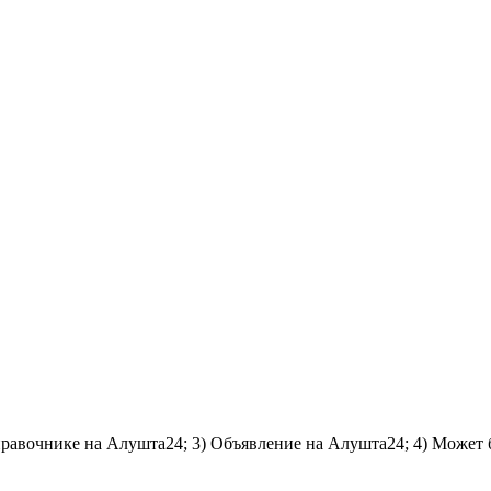
справочнике на Алушта24; 3) Объявление на Алушта24; 4) Может 