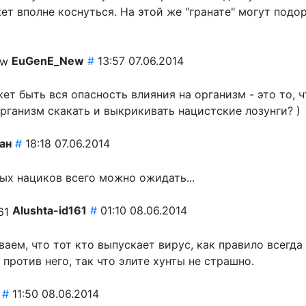
ет вполне коснуться. На этой же "гранате" могут подо
EuGenE_New
#
13:57 07.06.2014
ет быть вся опасность влияния на организм - это то, ч
рганизм скакать и выкрикивать нацистские лозунги? )
ан
#
18:18 07.06.2014
ых нациков всего можно ожидать...
Alushta-id161
#
01:10 08.06.2014
ваем, что тот кто выпускает вирус, как правило всегда
против него, так что элите хунты не страшно.
#
11:50 08.06.2014