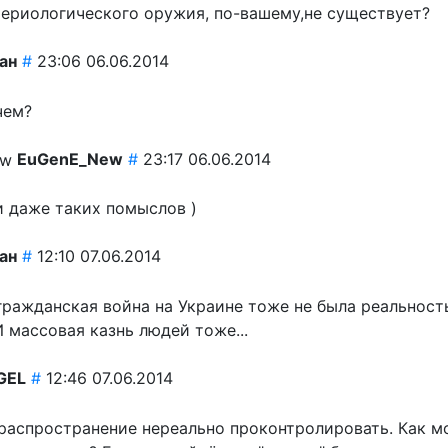
териологического оружия, по-вашему,не существует?
ан
#
23:06 06.06.2014
чем?
EuGenE_New
#
23:17 06.06.2014
и даже таких помыслов )
ан
#
12:10 07.06.2014
 гражданская война на Украине тоже не была реальност
И массовая казнь людей тоже...
GEL
#
12:46 07.06.2014
 распространение нереально проконтролировать. Как м