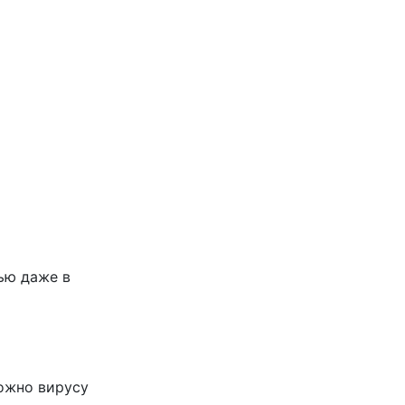
ью даже в
ожно вирусу