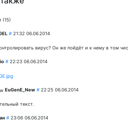
 также
 (
15
)
GEL
#
21:32 06.06.2014
онтролировать вирус? Он же пойдёт и к нему в том чис
io
#
22:23 06.06.2014
EuGenE_New
#
22:25 06.06.2014
тельный текст.
ан
#
23:06 06.06.2014