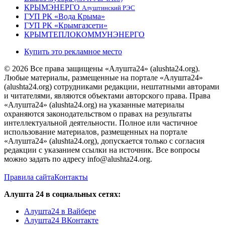
КРЫМЭНЕРГО
Алуштинский РЭС
ГУП РК «Вода Крыма»
ГУП РК «Крымгазсети»
КРЫМТЕПЛОКОММУНЭНЕРГО
Купить это рекламное место
© 2026 Все права защищены «Алушта24» (alushta24.org).
Любые материалы, размещенные на портале «Алушта24»
(alushta24.org) сотрудниками редакции, нештатными авторами
и читателями, являются объектами авторского права. Права
«Алушта24» (alushta24.org) на указанные материалы
охраняются законодательством о правах на результаты
интеллектуальной деятельности. Полное или частичное
использование материалов, размещенных на портале
«Алушта24» (alushta24.org), допускается только с согласия
редакции с указанием ссылки на источник. Все вопросы
можно задать по адресу info@alushta24.org.
Правила сайта
Контакты
Алушта 24 в социальных сетях:
Алушта24 в Вайбере
Алушта24 ВКонтакте