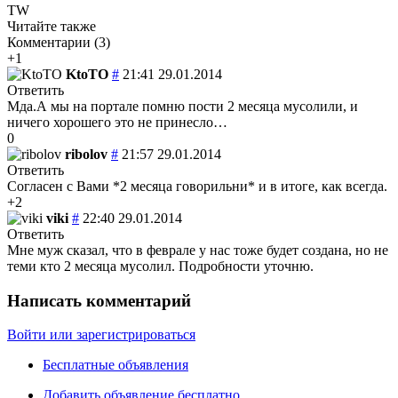
TW
Читайте также
Комментарии (
3
)
+1
KtoTO
#
21:41 29.01.2014
Ответить
Мда.А мы на портале помню пости 2 месяца мусолили, и
ничего хорошего это не принесло…
0
ribolov
#
21:57 29.01.2014
Ответить
Согласен с Вами *2 месяца говорильни* и в итоге, как всегда.
+2
viki
#
22:40 29.01.2014
Ответить
Мне муж сказал, что в феврале у нас тоже будет создана, но не
теми кто 2 месяца мусолил. Подробности уточню.
Написать комментарий
Войти или зарегистрироваться
Бесплатные объявления
Добавить объявление бесплатно