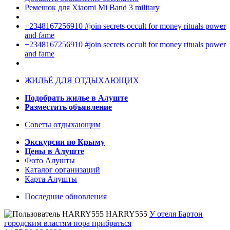
Ремешок для Xiaomi Mi Band 3 military
+2348167256910 #join secrets occult for money rituals power
and fame
+2348167256910 #join secrets occult for money rituals power
and fame
ЖИЛЬЁ ДЛЯ ОТДЫХАЮЩИХ
Подобрать жилье в Алуште
Разместить объявление
Советы отдыхающим
Экскурсии по Крыму
Цены в Алуште
Фото Алушты
Каталог организаций
Карта Алушты
Последние обновления
HARRY555
У отеля Бартон
городским властям пора прибраться