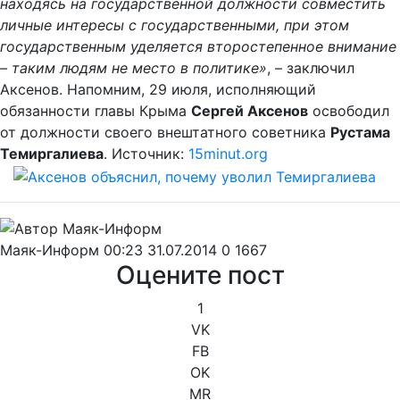
находясь на государственной должности совместить
личные интересы с государственными, при этом
государственным уделяется второстепенное внимание
– таким людям не место в политике»
, – заключил
Аксенов. Напомним, 29 июля, исполняющий
обязанности главы Крыма
Сергей Аксенов
освободил
от должности своего внештатного советника
Рустама
Темиргалиева
. Источник:
15minut.org
Маяк-Информ
00:23 31.07.2014
0
1667
Оцените пост
1
VK
FB
OK
MR