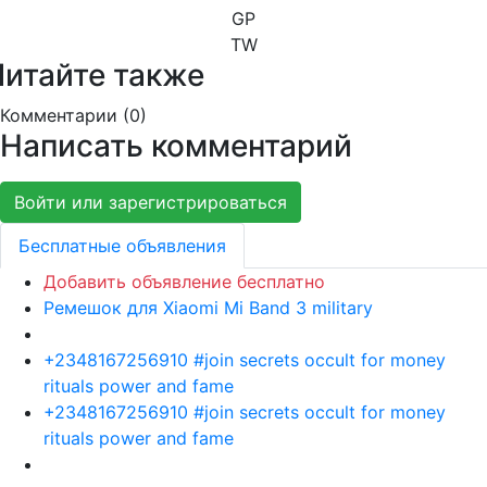
GP
TW
Читайте также
Комментарии (
0
)
Написать комментарий
Войти или зарегистрироваться
Бесплатные объявления
Добавить объявление бесплатно
Ремешок для Xiaomi Mi Band 3 military
+2348167256910 #join secrets occult for money
rituals power and fame
+2348167256910 #join secrets occult for money
rituals power and fame