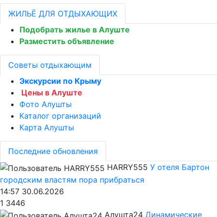
ЖИЛЬЁ ДЛЯ ОТДЫХАЮЩИХ
Подобрать жилье в Алуште
Разместить объявление
Советы отдыхающим
Экскурсии по Крыму
Цены в Алуште
Фото Алушты
Каталог организаций
Карта Алушты
Последние обновления
HARRY555
У отеля Бартон
городским властям пора прибраться
14:57 30.06.2026
1
3446
Алушта24
Динамические