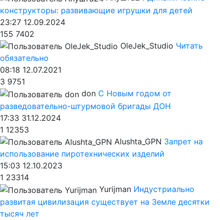
конструкторы: развивающие игрушки для детей
23:27 12.09.2024
155
7402
OleJek_Studio
Читать
обязательно
08:18 12.07.2021
3
9751
don
С Новым годом от
разведовательно-штурмовой бригады ДОН
17:33 31.12.2024
1
12353
Alushta_GPN
Запрет на
использование пиротехнических изделий
15:03 12.10.2023
1
23314
Yurijman
Индустриально
развитая цивилизация существует на Земле десятки
тысяч лет