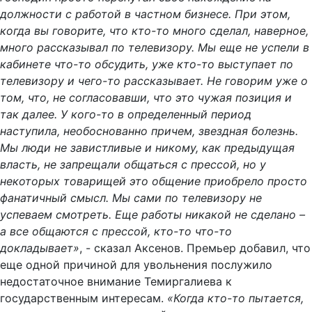
должности с работой в частном бизнесе. При этом,
когда вы говорите, что кто-то много сделал, наверное,
много рассказывал по телевизору. Мы еще не успели в
кабинете что-то обсудить, уже кто-то выступает по
телевизору и чего-то рассказывает. Не говорим уже о
том, что, не согласовавши, что это чужая позиция и
так далее. У кого-то в определенный период
наступила, необоснованно причем, звездная болезнь.
Мы люди не завистливые и никому, как предыдущая
власть, не запрещали общаться с прессой, но у
некоторых товарищей это общение приобрело просто
фанатичный смысл. Мы сами по телевизору не
успеваем смотреть. Еще работы никакой не сделано –
а все общаются с прессой, кто-то что-то
докладывает»
, - сказал Аксенов. Премьер добавил, что
еще одной причиной для увольнения послужило
недостаточное внимание Темиргалиева к
государственным интересам.
«Когда кто-то пытается,