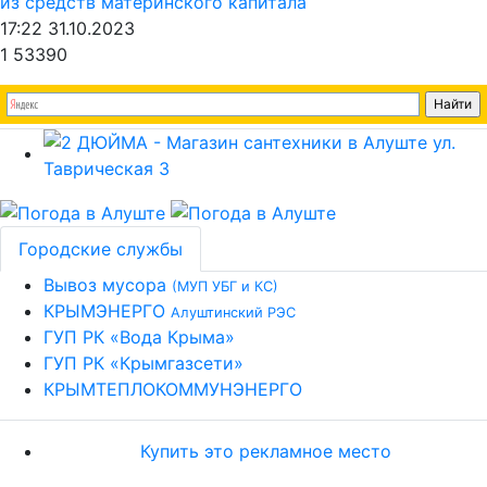
из средств материнского капитала
17:22 31.10.2023
1
53390
Городские службы
Вывоз мусора
(МУП УБГ и КС)
КРЫМЭНЕРГО
Алуштинский РЭС
ГУП РК «Вода Крыма»
ГУП РК «Крымгазсети»
КРЫМТЕПЛОКОММУНЭНЕРГО
Купить это рекламное место