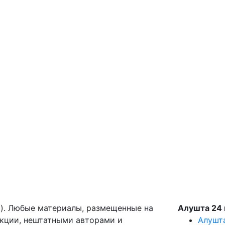
g). Любые материалы, размещенные на
Алушта 24 
акции, нештатными авторами и
Алушт