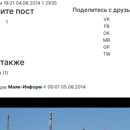
м
19:21 04.08.2014
1
2935
ите пост
Поделитесь с друз
VK
1
FB
OK
MR
GP
TW
 также
 (
1
)
Маяк-Информ
#
00:01 05.08.2014