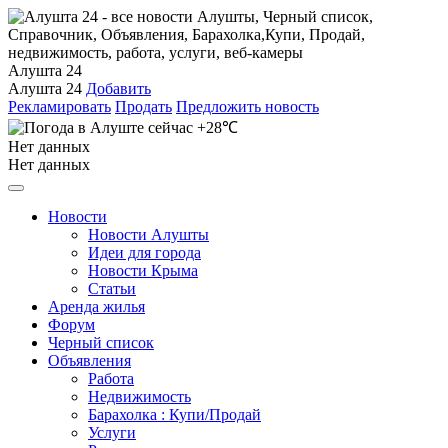
Алушта 24
Алушта 24
Добавить
Рекламировать
Продать
Предложить новость
+28℃
Нет данных
Нет данных
Новости
Новости Алушты
Идеи для города
Новости Крыма
Статьи
Аренда жилья
Форум
Черный список
Объявления
Работа
Недвижимость
Барахолка : Купи/Продай
Услуги