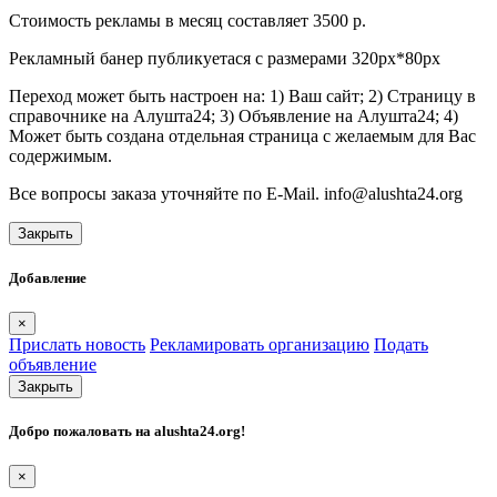
Стоимость рекламы в месяц составляет 3500 р.
Рекламный банер публикуетася с размерами 320px*80px
Переход может быть настроен на: 1) Ваш сайт; 2) Страницу в
справочнике на Алушта24; 3) Объявление на Алушта24; 4)
Может быть создана отдельная страница с желаемым для Вас
содержимым.
Все вопросы заказа уточняйте по E-Mail. info@alushta24.org
Закрыть
Добавление
×
Прислать новость
Рекламировать организацию
Подать
объявление
Закрыть
Добро пожаловать на
alushta24.org
!
×