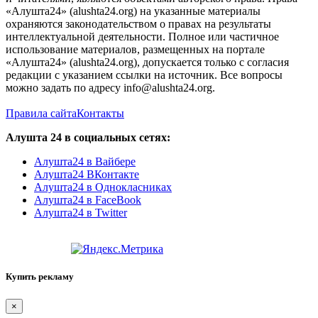
«Алушта24» (alushta24.org) на указанные материалы
охраняются законодательством о правах на результаты
интеллектуальной деятельности. Полное или частичное
использование материалов, размещенных на портале
«Алушта24» (alushta24.org), допускается только с согласия
редакции с указанием ссылки на источник. Все вопросы
можно задать по адресу info@alushta24.org.
Правила сайта
Контакты
Алушта 24 в социальных сетях:
Алушта24 в Вайбере
Алушта24 ВКонтакте
Алушта24 в Однокласниках
Алушта24 в FaceBook
Алушта24 в Twitter
Купить рекламу
×