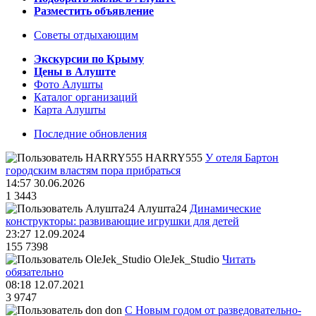
Разместить объявление
Советы отдыхающим
Экскурсии по Крыму
Цены в Алуште
Фото Алушты
Каталог организаций
Карта Алушты
Последние обновления
HARRY555
У отеля Бартон
городским властям пора прибраться
14:57 30.06.2026
1
3443
Алушта24
Динамические
конструкторы: развивающие игрушки для детей
23:27 12.09.2024
155
7398
OleJek_Studio
Читать
обязательно
08:18 12.07.2021
3
9747
don
С Новым годом от разведовательно-