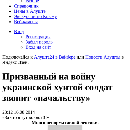
Разное
Справочник
Цены в Алуште
Экскурсии по Крыму
Веб-камеры
Вход
Регистрация
Забыл пароль
Вход на сайт
Подключайся к
Алушта24 в Вайбере
или
Новости Алушты
в
Яндекс Дзен.
Призванный на войну
украинской хунтой солдат
звонит «начальству»
23:12 16.08.2014
«За что я тут воюю?!!!»
Много ненормативной лексики.