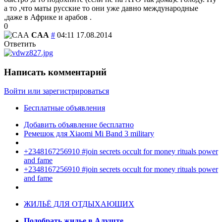
а то ,что маты русские то они уже давно международные
,даже в Африке и арабов .
0
CAA
#
04:11 17.08.2014
Ответить
Написать комментарий
Войти или зарегистрироваться
Бесплатные объявления
Добавить объявление бесплатно
Ремешок для Xiaomi Mi Band 3 military
+2348167256910 #join secrets occult for money rituals power
and fame
+2348167256910 #join secrets occult for money rituals power
and fame
ЖИЛЬЁ ДЛЯ ОТДЫХАЮЩИХ
Подобрать жилье в Алуште