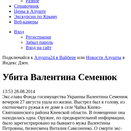
Разное
Справочник
Цены в Алуште
Экскурсии по Крыму
Веб-камеры
Вход
Регистрация
Забыл пароль
Вход на сайт
Подключайся к
Алушта24 в Вайбере
или
Новости Алушты
в
Яндекс Дзен.
Убита Валентина Семенюк
13:53 28.08.2014
Экс-глава Фонда госимущества Украины Валентина Семенюк
вечером 27 августа ушла из жизни. Выстрел был в голову, из
охотничьего ружья в ее доме в селе Чайка Киево-
Святошинского района Киевской области. В помещении она
находилась одна. Оружие, по предварительной информации,
было зарегистрировано на бывшего мужа Валентины
Петровны, бизнесмена Виталия Самсоненко. О смерти экс-