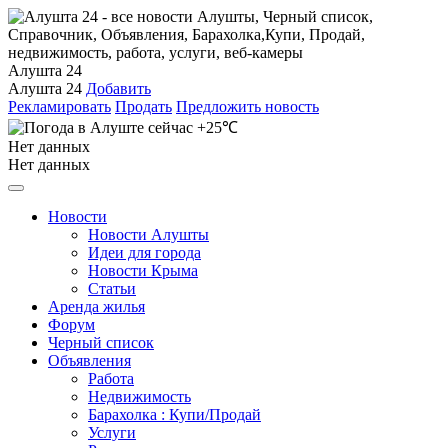
Алушта 24
Алушта 24
Добавить
Рекламировать
Продать
Предложить новость
+25℃
Нет данных
Нет данных
Новости
Новости Алушты
Идеи для города
Новости Крыма
Статьи
Аренда жилья
Форум
Черный список
Объявления
Работа
Недвижимость
Барахолка : Купи/Продай
Услуги