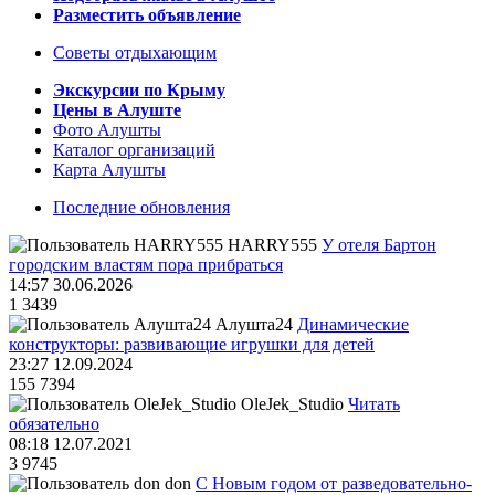
Разместить объявление
Советы отдыхающим
Экскурсии по Крыму
Цены в Алуште
Фото Алушты
Каталог организаций
Карта Алушты
Последние обновления
HARRY555
У отеля Бартон
городским властям пора прибраться
14:57 30.06.2026
1
3439
Алушта24
Динамические
конструкторы: развивающие игрушки для детей
23:27 12.09.2024
155
7394
OleJek_Studio
Читать
обязательно
08:18 12.07.2021
3
9745
don
С Новым годом от разведовательно-