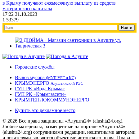
в Крыму получают ежемесячную выплату из средств
материнского капитала
17:22 31.10.2023
1
53379
Городские службы
Вывоз мусора
(МУП УБГ и КС)
КРЫМЭНЕРГО
Алуштинский РЭС
ГУП РК «Вода Крыма»
ГУП РК «Крымгазсети»
КРЫМТЕПЛОКОММУНЭНЕРГО
Купить это рекламное место
© 2026 Все права защищены «Алушта24» (alushta24.org).
Любые материалы, размещенные на портале «Алушта24»
(alushta24.org) сотрудниками редакции, нештатными авторами
и читателями, являются объектами авторского права. Права