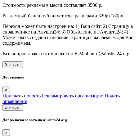
Стоимость рекламы в месяц составляет 3500 р.
Рекламный банер публикуетася с размерами 320px*80px
Переход может быть настроен на: 1) Ваш сайт; 2) Страницу в
справочнике на Алушта24; 3) Объявление на Алушта24; 4)
Может быть создана отдельная страница с желаемым для Вас
содержимым.
Все вопросы заказа уточняйте по E-Mail. info@alushta24.org
Закрыть
Добавление
×
Прислать новость
Рекламировать организацию
Подать
объявление
Закрыть
Добро пожаловать на
alushta24.org
!
×