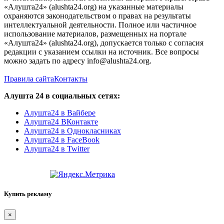
«Алушта24» (alushta24.org) на указанные материалы
охраняются законодательством о правах на результаты
интеллектуальной деятельности. Полное или частичное
использование материалов, размещенных на портале
«Алушта24» (alushta24.org), допускается только с согласия
редакции с указанием ссылки на источник. Все вопросы
можно задать по адресу info@alushta24.org.
Правила сайта
Контакты
Алушта 24 в социальных сетях:
Алушта24 в Вайбере
Алушта24 ВКонтакте
Алушта24 в Однокласниках
Алушта24 в FaceBook
Алушта24 в Twitter
Купить рекламу
×