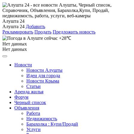
Алушта 24
Алушта 24
Добавить
Рекламировать
Продать
Предложить новость
+28℃
Нет данных
Нет данных
Новости
Новости Алушты
Идеи для города
Новости Крыма
Статьи
Аренда жилья
Форум
Черный список
Объявления
Работа
Недвижимость
Барахолка : Купи/Продай
Услуги