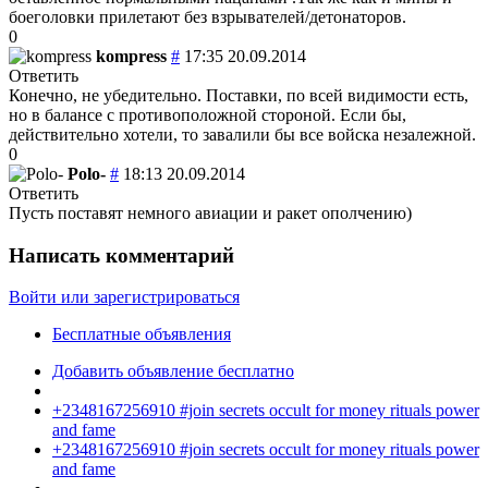
боеголовки прилетают без взрывателей/детонаторов.
0
kompress
#
17:35 20.09.2014
Ответить
Конечно, не убедительно. Поставки, по всей видимости есть,
но в балансе с противоположной стороной. Если бы,
действительно хотели, то завалили бы все войска незалежной.
0
Polo-
#
18:13 20.09.2014
Ответить
Пусть поставят немного авиации и ракет ополчению)
Написать комментарий
Войти или зарегистрироваться
Бесплатные объявления
Добавить объявление бесплатно
+2348167256910 #join secrets occult for money rituals power
and fame
+2348167256910 #join secrets occult for money rituals power
and fame