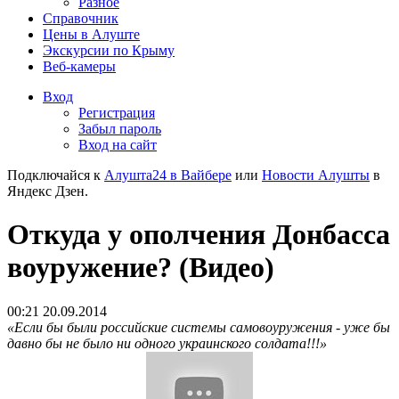
Разное
Справочник
Цены в Алуште
Экскурсии по Крыму
Веб-камеры
Вход
Регистрация
Забыл пароль
Вход на сайт
Подключайся к
Алушта24 в Вайбере
или
Новости Алушты
в
Яндекс Дзен.
Откуда у ополчения Донбасса
воуружение? (Видео)
00:21 20.09.2014
«Если бы были российские системы самовоуружения - уже бы
давно бы не было ни одного украинского солдата!!!»