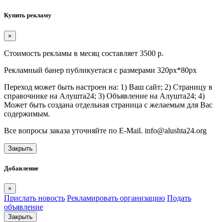
Купить рекламу
×
Стоимость рекламы в месяц составляет 3500 р.
Рекламный банер публикуетася с размерами 320px*80px
Переход может быть настроен на: 1) Ваш сайт; 2) Страницу в
справочнике на Алушта24; 3) Объявление на Алушта24; 4)
Может быть создана отдельная страница с желаемым для Вас
содержимым.
Все вопросы заказа уточняйте по E-Mail. info@alushta24.org
Закрыть
Добавление
×
Прислать новость
Рекламировать организацию
Подать
объявление
Закрыть