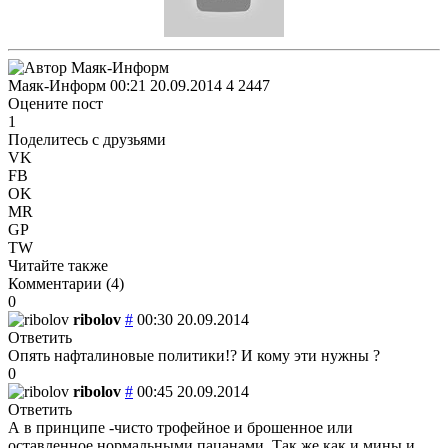
Маяк-Информ
00:21 20.09.2014
4
2447
Оцените пост
1
Поделитесь с друзьями
VK
FB
OK
MR
GP
TW
Читайте также
Комментарии (
4
)
0
ribolov
#
00:30 20.09.2014
Ответить
Опять нафталиновые политики!? И кому эти нужны ?
0
ribolov
#
00:45 20.09.2014
Ответить
А в принципе -чисто трофейное и брошенное или
оставленное нормальными пацанами .Так же как и мины и