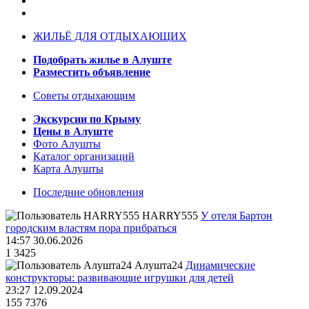
ЖИЛЬЁ ДЛЯ ОТДЫХАЮЩИХ
Подобрать жилье в Алуште
Разместить объявление
Советы отдыхающим
Экскурсии по Крыму
Цены в Алуште
Фото Алушты
Каталог организаций
Карта Алушты
Последние обновления
HARRY555
У отеля Бартон
городским властям пора прибраться
14:57 30.06.2026
1
3425
Алушта24
Динамические
конструкторы: развивающие игрушки для детей
23:27 12.09.2024
155
7376