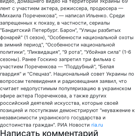
видео, домашнего видео на территории Украины 69
лент с участием актера, режиссера, продюсера —
Михаила Пореченкова", — написал Ильенко. Среди
запрещенных к показу, в частности, сериалы
"Бандитский Петербург. Барон", "Улицы разбитых
фонарей" (1 сезон), "Особенности национальной охоты
в зимний период", "Особенности национальной
политики", "Ликвидация", "9 рота", "Убойная сила" (1-6
сезоны). Ранее Госкино запретил три фильма с
участием Пореченкова — "Поддубный", "Белая
гвардия" и "Спецназ". Национальный совет Украины по
вопросам телевидения и радиовещания заявил, что
считает недопустимым популяризацию в украинском
эфире актера Пореченкова, а также других
российский деятелей искусства, которые своей
позицией и поступками демонстрируют "неуважение к
независимости украинского государства и
достоинства граждан". РИА Новости
ria.ru
Написать комментарий