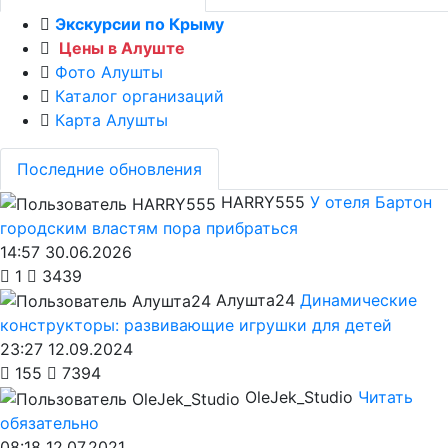
Экскурсии по Крыму
Цены в Алуште
Фото Алушты
Каталог организаций
Карта Алушты
Последние обновления
HARRY555
У отеля Бартон
городским властям пора прибраться
14:57 30.06.2026
1
3439
Алушта24
Динамические
конструкторы: развивающие игрушки для детей
23:27 12.09.2024
155
7394
OleJek_Studio
Читать
обязательно
08:18 12.07.2021