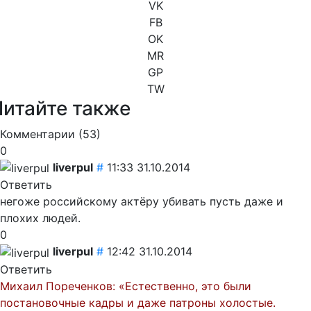
VK
FB
OK
MR
GP
TW
Читайте также
Комментарии (
53
)
0
liverpul
#
11:33 31.10.2014
Ответить
негоже российскому актёру убивать пусть даже и
плохих людей.
0
liverpul
#
12:42 31.10.2014
Ответить
Михаил Пореченков: «Естественно, это были
постановочные кадры и даже патроны холостые.