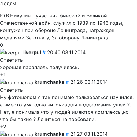
людям
Ю.В.Никулин - участник финской и Великой
Отечественной войн, служил с 1939 по 1946 годы,
контужен при обороне Ленинграда, награжден
медалями За отвагу, За оборону Ленинграда.
0
liverpul
#
20:40 03.11.2014
Ответить
хорошая параллель получилась.
+1
krumchanka
#
21:26 03.11.2014
Ответить
Ну фотошопом я так понимаю пользоваться научился,
а вместо ума одна ниточка для поддержания ушей ?.
Нет, я понимала,что у людей имеются комплексы,но
что бы такие ? Лечиться не пробовали.
+2
krumchanka
#
21:27 03.11.2014