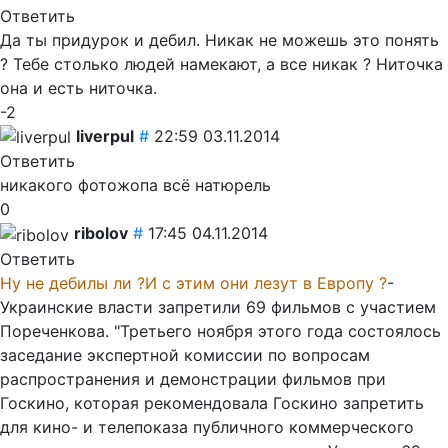
Ответить
Да ты придурок и дебил. Никак не можешь это понять
? Тебе столько людей намекают, а все никак ? Ниточка
она и есть ниточка.
-2
liverpul
#
22:59 03.11.2014
Ответить
никакого фотожопа всё натюрель
0
ribolov
#
17:45 04.11.2014
Ответить
Ну не дебилы ли ?И с этим они лезут в Европу ?
-
Украинские власти запретили 69 фильмов с участием
Пореченкова. "Третьего ноября этого года состоялось
заседание экспертной комиссии по вопросам
распространения и демонстрации фильмов при
Госкино, которая рекомендовала Госкино запретить
для кино- и телепоказа публичного коммерческого