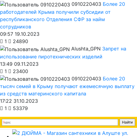
0910220403
Более 20
работодателей Крыма получили субсидии от
республиканского Отделения СФР за найм
сотрудников
09:57 19.10.2023
1
24890
Alushta_GPN
Запрет на
использование пиротехнических изделий
13:49 09.11.2023
1
23400
0910220403
Более 20
тысяч семей в Крыму получают ежемесячную выплату
из средств материнского капитала
17:22 31.10.2023
1
53379