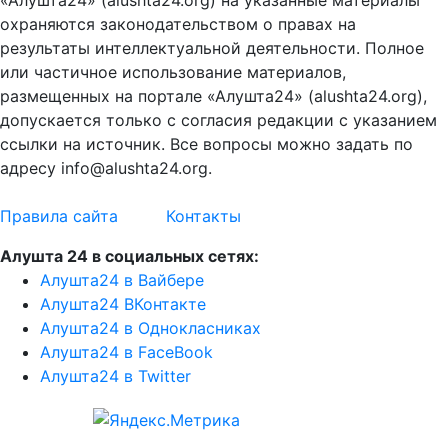
«Алушта24» (alushta24.org) на указанные материалы
охраняются законодательством о правах на
результаты интеллектуальной деятельности. Полное
или частичное использование материалов,
размещенных на портале «Алушта24» (alushta24.org),
допускается только с согласия редакции с указанием
ссылки на источник. Все вопросы можно задать по
адресу info@alushta24.org.
Правила сайта
Контакты
Алушта 24 в социальных сетях:
Алушта24 в Вайбере
Алушта24 ВКонтакте
Алушта24 в Однокласниках
Алушта24 в FaceBook
Алушта24 в Twitter