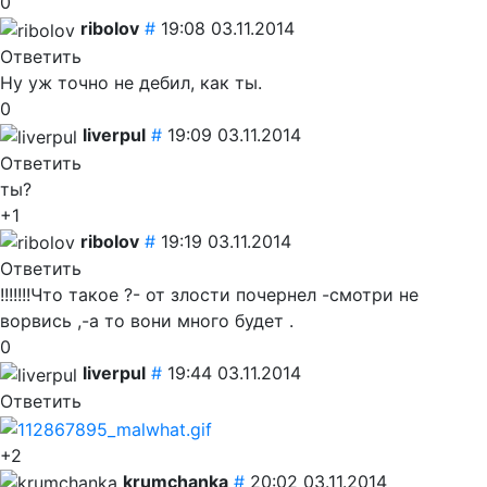
0
ribolov
#
19:08 03.11.2014
Ответить
Ну уж точно не дебил, как ты.
0
liverpul
#
19:09 03.11.2014
Ответить
ты?
+1
ribolov
#
19:19 03.11.2014
Ответить
!!!!!!!Что такое ?- от злости почернел
-смотри не
ворвись
,-а то вони много будет .
0
liverpul
#
19:44 03.11.2014
Ответить
+2
krumchanka
#
20:02 03.11.2014