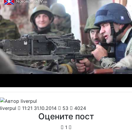
liverpul
11:21 31.10.2014
53
4024
Оцените пост
1