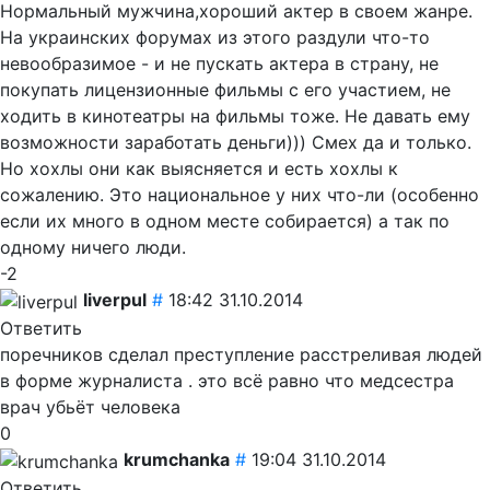
Нормальный мужчина,хороший актер в своем жанре.
На украинских форумах из этого раздули что-то
невообразимое - и не пускать актера в страну, не
покупать лицензионные фильмы с его участием, не
ходить в кинотеатры на фильмы тоже. Не давать ему
возможности заработать деньги))) Смех да и только.
Но хохлы они как выясняется и есть хохлы к
сожалению. Это национальное у них что-ли (особенно
если их много в одном месте собирается) а так по
одному ничего люди.
-2
liverpul
#
18:42 31.10.2014
Ответить
поречников сделал преступление расстреливая людей
в форме журналиста . это всё равно что медсестра
врач убьёт человека
0
krumchanka
#
19:04 31.10.2014
Ответить