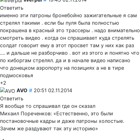
Ответить
именно эти патроны бронебойно зажигательные я сам
стрелял такими . если бы пуля была полностью
покрашена в красный это трассеры . надо внимательно
смотреть видео . когда он спрашивает куда стрелять
солдат говорит ему в этот просвет там у них как раз
.... и дальше не разборчиво . вот из этого и понятно что
по киборгам стрелял. да и в начале видео написано
что донецком аэропорту на позициях а не в тире
подмосковья
+2
AVO
#
20:51 02.11.2014
Ответить
Я вообще то спрашивал где он сказал
Михаил Пореченков: «Естественно, это были
постановочные кадры и даже патроны холостые.
Зачем же раздувают так эту историю»