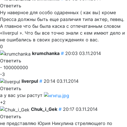
Ответить
Ну наверное для особо одаренных ( как вы) кроме
Пресса должны быть еще различия типа актер, певец.
А главное что бы была каска с отпечатанным словом
«liverpul ». Что бы все точно знали с кем имеют дело и
не ошибались в своих рассуждениях о вас.
0
krumchanka
#
20:03 03.11.2014
Ответить
- 100000000
-3
liverpul
#
20:14 03.11.2014
Ответить
а у вас усы растут
+2
Chuk_i_Gek
#
20:17 03.11.2014
Ответить
не представляю Юрия Никулина стреляющего по