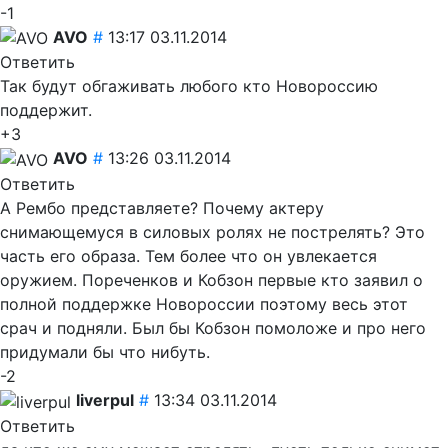
-1
AVO
#
13:17 03.11.2014
Ответить
Так будут обгаживать любого кто Новороссию
поддержит.
+3
AVO
#
13:26 03.11.2014
Ответить
А Рембо представляете? Почему актеру
снимающемуся в силовых ролях не пострелять? Это
часть его образа. Тем более что он увлекается
оружием. Пореченков и Кобзон первые кто заявил о
полной поддержке Новороссии поэтому весь этот
срач и подняли. Был бы Кобзон помоложе и про него
придумали бы что нибуть.
-2
liverpul
#
13:34 03.11.2014
Ответить