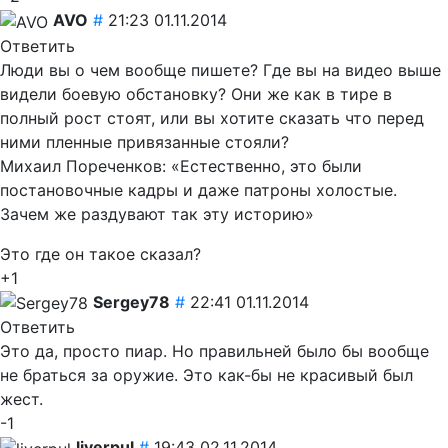
AVO
#
21:23 01.11.2014
Ответить
Люди вы о чем вообще пишете? Где вы на видео выше
видели боевую обстановку? Они же как в тире в
полный рост стоят, или вы хотите сказать что перед
ними пленные привязанные стояли?
Михаил Пореченков: «Естественно, это были
постановочные кадры и даже патроны холостые.
Зачем же раздувают так эту историю»
Это где он такое сказал?
+1
Sergey78
#
22:41 01.11.2014
Ответить
Это да, просто пиар. Но правильней было бы вообще
не браться за оружие. Это как-бы не красивый был
жест.
-1
liverpul
#
19:43 02.11.2014