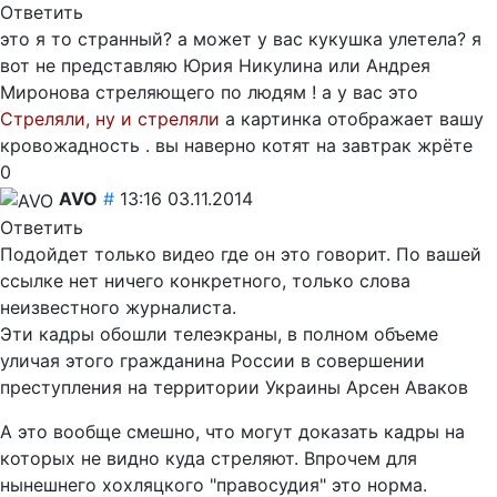
Ответить
это я то странный? а может у вас кукушка улетела? я
вот не представляю Юрия Никулина или Андрея
Миронова стреляющего по людям ! а у вас это
Стреляли, ну и стреляли
а картинка отображает вашу
кровожадность . вы наверно котят на завтрак жрёте
0
AVO
#
13:16 03.11.2014
Ответить
Подойдет только видео где он это говорит. По вашей
ссылке нет ничего конкретного, только слова
неизвестного журналиста.
Эти кадры обошли телеэкраны, в полном объеме
уличая этого гражданина России в совершении
преступления на территории Украины Арсен Аваков
А это вообще смешно, что могут доказать кадры на
которых не видно куда стреляют. Впрочем для
нынешнего хохляцкого "правосудия" это норма.