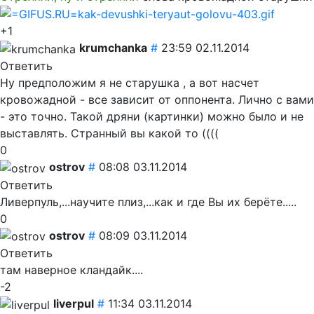
+1
krumchanka
#
23:59 02.11.2014
Ответить
Ну предположим я не старушка , а вот насчет
кровожадной - все зависит от оппонента. Лично с вами
- это точно. Такой дряни (картинки) можно было и не
выставлять. Странный вы какой то ((((
0
ostrov
#
08:08 03.11.2014
Ответить
Ливерпуль,...научите плиз,...как и где Вы их берёте.....
0
ostrov
#
08:09 03.11.2014
Ответить
там наверное кландайк....
-2
liverpul
#
11:34 03.11.2014