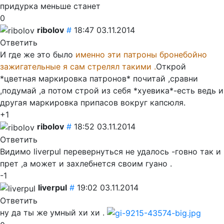
придурка меньше станет
0
ribolov
#
18:47 03.11.2014
Ответить
И где же это было
именно эти патроны бронебойно
зажигательные я сам стрелял такими .
Открой
*цветная маркировка патронов* почитай ,сравни
,подумай ,а потом строй из себя *хуевика*-есть ведь и
другая маркировка припасов вокруг капсюля.
+1
ribolov
#
18:52 03.11.2014
Ответить
Видимо liverpul перевернуться не удалось -говно так и
прет ,а может и захлебнется своим гуано .
-1
liverpul
#
19:02 03.11.2014
Ответить
ну да ты же умный хи хи .