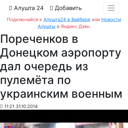
Алушта 24
Добавить
Подключайся к
Алушта24 в Вайбере
или
Новости
Алушты
в Яндекс Дзен.
Пореченков в
Донецком аэропорту
дал очередь из
пулемёта по
украинским военным
11:21 31.10.2014