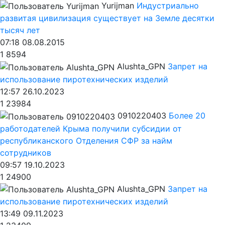
Yurijman
Индустриально
развитая цивилизация существует на Земле десятки
тысяч лет
07:18 08.08.2015
1
8594
Alushta_GPN
Запрет на
использование пиротехнических изделий
12:57 26.10.2023
1
23984
0910220403
Более 20
работодателей Крыма получили субсидии от
республиканского Отделения СФР за найм
сотрудников
09:57 19.10.2023
1
24900
Alushta_GPN
Запрет на
использование пиротехнических изделий
13:49 09.11.2023