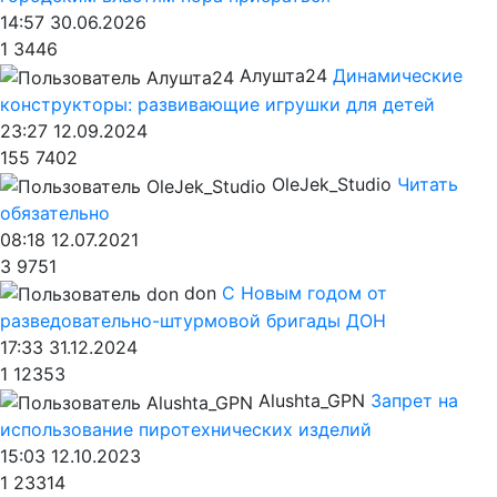
14:57 30.06.2026
1
3446
Алушта24
Динамические
конструкторы: развивающие игрушки для детей
23:27 12.09.2024
155
7402
OleJek_Studio
Читать
обязательно
08:18 12.07.2021
3
9751
don
С Новым годом от
разведовательно-штурмовой бригады ДОН
17:33 31.12.2024
1
12353
Alushta_GPN
Запрет на
использование пиротехнических изделий
15:03 12.10.2023
1
23314