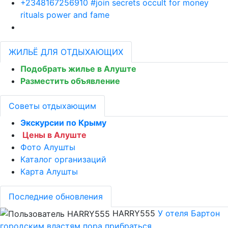
+2348167256910 #join secrets occult for money
rituals power and fame
ЖИЛЬЁ ДЛЯ ОТДЫХАЮЩИХ
Подобрать жилье в Алуште
Разместить объявление
Советы отдыхающим
Экскурсии по Крыму
Цены в Алуште
Фото Алушты
Каталог организаций
Карта Алушты
Последние обновления
HARRY555
У отеля Бартон
городским властям пора прибраться