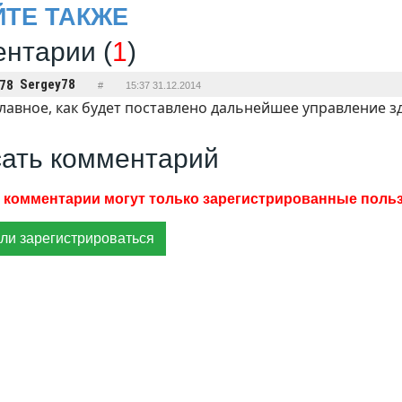
ЙТЕ ТАКЖЕ
нтарии (
1
)
Sergey78
#
15:37 31.12.2014
лавное, как будет поставлено дальнейшее управление 
ать комментарий
ли зарегистрироваться