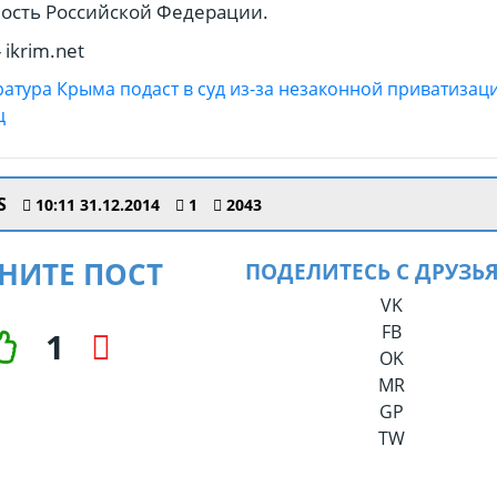
ость Российской Федерации.
 ikrim.net
S
10:11 31.12.2014
1
2043
НИТЕ ПОСТ
ПОДЕЛИТЕСЬ С ДРУЗЬ
VK
FB
1
OK
MR
GP
TW