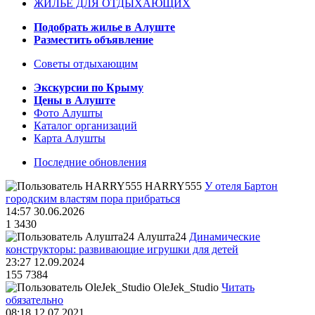
ЖИЛЬЁ ДЛЯ ОТДЫХАЮЩИХ
Подобрать жилье в Алуште
Разместить объявление
Советы отдыхающим
Экскурсии по Крыму
Цены в Алуште
Фото Алушты
Каталог организаций
Карта Алушты
Последние обновления
HARRY555
У отеля Бартон
городским властям пора прибраться
14:57 30.06.2026
1
3430
Алушта24
Динамические
конструкторы: развивающие игрушки для детей
23:27 12.09.2024
155
7384
OleJek_Studio
Читать
обязательно
08:18 12.07.2021