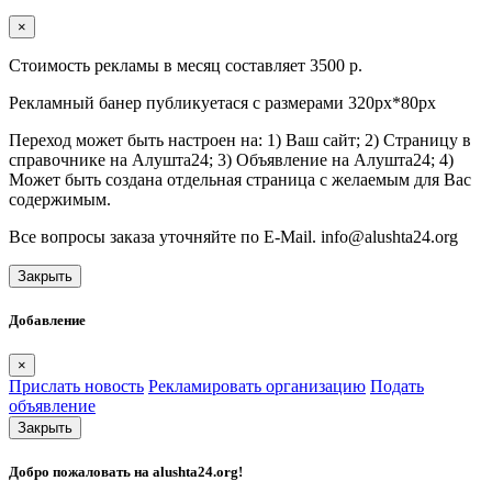
×
Стоимость рекламы в месяц составляет 3500 р.
Рекламный банер публикуетася с размерами 320px*80px
Переход может быть настроен на: 1) Ваш сайт; 2) Страницу в
справочнике на Алушта24; 3) Объявление на Алушта24; 4)
Может быть создана отдельная страница с желаемым для Вас
содержимым.
Все вопросы заказа уточняйте по E-Mail. info@alushta24.org
Закрыть
Добавление
×
Прислать новость
Рекламировать организацию
Подать
объявление
Закрыть
Добро пожаловать на
alushta24.org
!