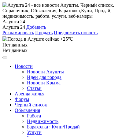
Алушта 24
Алушта 24
Добавить
Рекламировать
Продать
Предложить новость
+25℃
Нет данных
Нет данных
Новости
Новости Алушты
Идеи для города
Новости Крыма
Статьи
Аренда жилья
Форум
Черный список
Объявления
Работа
Недвижимость
Барахолка : Купи/Продай
Услуги