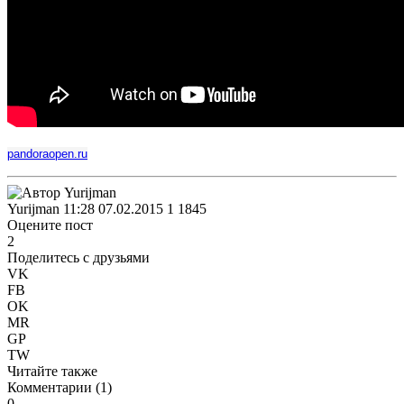
pandoraopen.ru
Yurijman
11:28 07.02.2015
1
1845
Оцените пост
2
Поделитесь с друзьями
VK
FB
OK
MR
GP
TW
Читайте также
Комментарии (
1
)
0