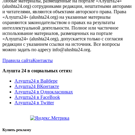
Любые материалы, размещенные на портале «Алушта24»
(alushta24.org) сотрудниками редакции, нештатными авторами
и читателями, являются объектами авторского права. Права
«Алушта24» (alushta24.org) на указанные материалы
охраняются законодательством о правах на результаты
интеллектуальной деятельности. Полное или частичное
использование материалов, размещенных на портале
«Алушта24» (alushta24.org), допускается только с согласия
редакции с указанием ссылки на источник. Все вопросы
можно задать по адресу info@alushta24.org.
Правила сайта
Контакты
Алушта 24 в социальных сетях:
Алушта24 в Вайбере
Алушта24 ВКонтакте
Алушта24 в Однокласниках
Алушта24 в FaceBook
Алушта24 в Twitter
Купить рекламу