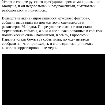
Условно говоря: русского «разбудили» громкими криками из
Майдана, и он недовольный и раздраженный, с матюгами
разбушевался, и понеслось…
Вследствие активизировавшегося «русского фактора»,
события вырвались из-под контроля сценаристов и
режиссеров Майдана. И в результате этого не они стали
формировать события, а они и все ангажированные в события
политические силы (Вашингтон, Кремль, Евросоюз и
Израиль) стали бежать за событиями, по ходу пытаясь
сообразить – что происходит, и с опозданием принимать
какие-то корректировочные меры.