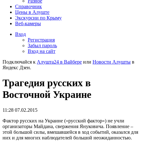
Разное
Справочник
Цены в Алуште
Экскурсии по Крыму
Веб-камеры
Вход
Регистрация
Забыл пароль
Вход на сайт
Подключайся к
Алушта24 в Вайбере
или
Новости Алушты
в
Яндекс Дзен.
Трагедия русских в
Восточной Украине
11:28 07.02.2015
Фактор русских на Украине («русский фактор») не учли
организаторы Майдана, свержения Януковича. Появление –
этой большой силы, вмешавшейся в ход событий, оказался для
них и для многих наблюдателей большой неожиданностью.