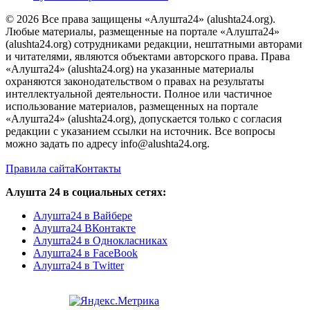
© 2026 Все права защищены «Алушта24» (alushta24.org).
Любые материалы, размещенные на портале «Алушта24»
(alushta24.org) сотрудниками редакции, нештатными авторами
и читателями, являются объектами авторского права. Права
«Алушта24» (alushta24.org) на указанные материалы
охраняются законодательством о правах на результаты
интеллектуальной деятельности. Полное или частичное
использование материалов, размещенных на портале
«Алушта24» (alushta24.org), допускается только с согласия
редакции с указанием ссылки на источник. Все вопросы
можно задать по адресу info@alushta24.org.
Правила сайта
Контакты
Алушта 24 в социальных сетях:
Алушта24 в Вайбере
Алушта24 ВКонтакте
Алушта24 в Однокласниках
Алушта24 в FaceBook
Алушта24 в Twitter