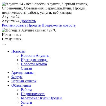
Алушта 24
Алушта 24
Добавить
Рекламировать
Продать
Предложить новость
+27℃
Нет данных
Нет данных
Новости
Новости Алушты
Идеи для города
Новости Крыма
Статьи
Аренда жилья
Форум
Черный список
Объявления
Работа
Недвижимость
Барахолка : Купи/Продай
Услуги