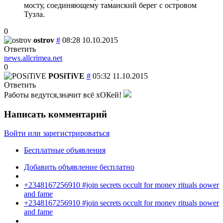
мосту, соединяющему таманский берег с островом
Тузла.
0
ostrov
#
08:28 10.10.2015
Ответить
news.allcrimea.net
0
POSiTiVE
#
05:32 11.10.2015
Ответить
Работы ведутся,значит всё хОКей!
Написать комментарий
Войти или зарегистрироваться
Бесплатные объявления
Добавить объявление бесплатно
+2348167256910 #join secrets occult for money rituals power
and fame
+2348167256910 #join secrets occult for money rituals power
and fame