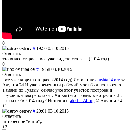
0
ostrov
#
19:50 03.10.2015
Ответить
это видео старое,...все уже видели сто раз...(2014 год)
0
ribolov
#
19:58 03.10.2015
Ответить
.все уже видели сто раз...(2014 год) Источник:
alushta24.org
©
Алушта 24 И уже временный рабочий мост был построен от
Тамани до Тузлы? -сейчас уже этот участок построен и
грузовики там работают . Аи вы (этот ролик )смотрели в 3D-
графике ?в 2014 году? Источник:
alushta24.org
© Алушта 24
+1
ostrov
#
20:01 03.10.2015
Ответить
интересное "кино",...
+2