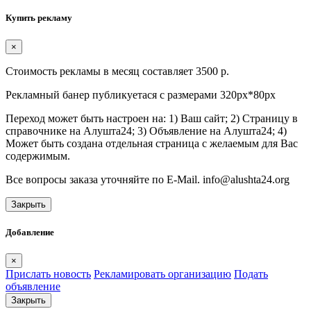
Купить рекламу
×
Стоимость рекламы в месяц составляет 3500 р.
Рекламный банер публикуетася с размерами 320px*80px
Переход может быть настроен на: 1) Ваш сайт; 2) Страницу в
справочнике на Алушта24; 3) Объявление на Алушта24; 4)
Может быть создана отдельная страница с желаемым для Вас
содержимым.
Все вопросы заказа уточняйте по E-Mail. info@alushta24.org
Закрыть
Добавление
×
Прислать новость
Рекламировать организацию
Подать
объявление
Закрыть