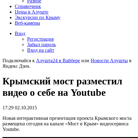
Разное
Справочник
Цены в Алуште
Экскурсии по Крыму
Веб-камеры
Вход
Регистрация
Забыл пароль
Вход на сайт
Подключайся к
Алушта24 в Вайбере
или
Новости Алушты
в
Яндекс Дзен.
Крымский мост разместил
видео о себе на Youtube
17:29 02.10.2015
Новая интерактивная презентация проекта Крымского моста
размещена сегодня на канале «Мост в Крым» видеосервиса
Youtube.