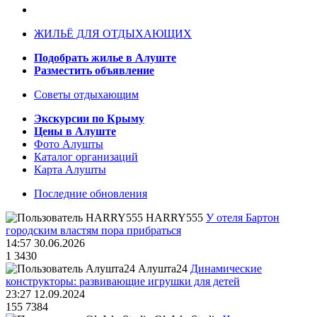
ЖИЛЬЁ ДЛЯ ОТДЫХАЮЩИХ
Подобрать жилье в Алуште
Разместить объявление
Советы отдыхающим
Экскурсии по Крыму
Цены в Алуште
Фото Алушты
Каталог организаций
Карта Алушты
Последние обновления
HARRY555
У отеля Бартон
городским властям пора прибраться
14:57 30.06.2026
1
3430
Алушта24
Динамические
конструкторы: развивающие игрушки для детей
23:27 12.09.2024
155
7384