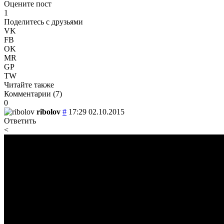
Оцените пост
1
Поделитесь с друзьями
VK
FB
OK
MR
GP
TW
Читайте также
Комментарии (
7
)
0
ribolov
#
17:29 02.10.2015
Ответить
<