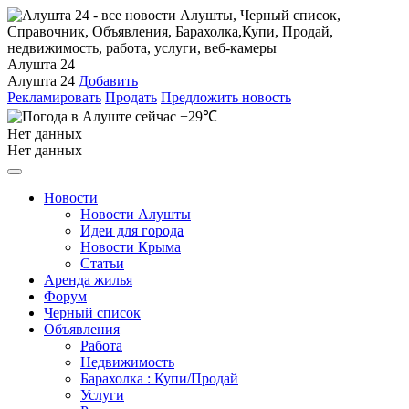
Алушта 24
Алушта 24
Добавить
Рекламировать
Продать
Предложить новость
+29℃
Нет данных
Нет данных
Новости
Новости Алушты
Идеи для города
Новости Крыма
Статьи
Аренда жилья
Форум
Черный список
Объявления
Работа
Недвижимость
Барахолка : Купи/Продай
Услуги