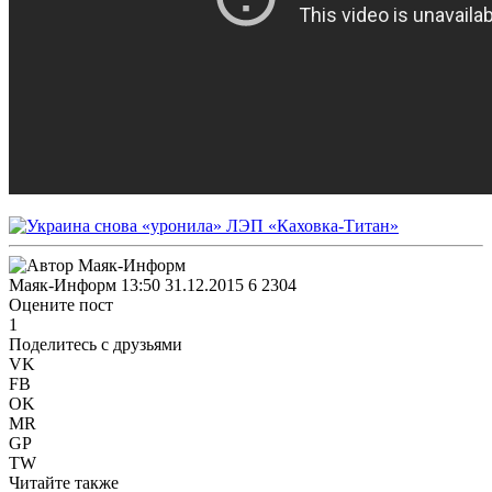
Маяк-Информ
13:50 31.12.2015
6
2304
Оцените пост
1
Поделитесь с друзьями
VK
FB
OK
MR
GP
TW
Читайте также