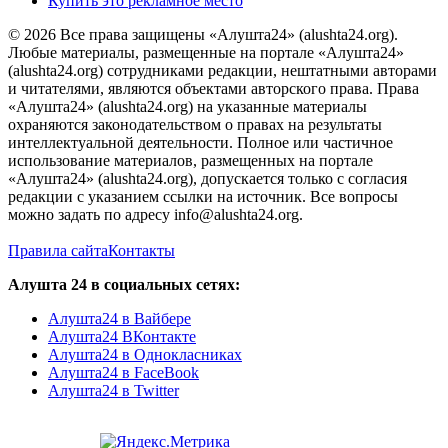
Купить это рекламное место
© 2026 Все права защищены «Алушта24» (alushta24.org).
Любые материалы, размещенные на портале «Алушта24»
(alushta24.org) сотрудниками редакции, нештатными авторами
и читателями, являются объектами авторского права. Права
«Алушта24» (alushta24.org) на указанные материалы
охраняются законодательством о правах на результаты
интеллектуальной деятельности. Полное или частичное
использование материалов, размещенных на портале
«Алушта24» (alushta24.org), допускается только с согласия
редакции с указанием ссылки на источник. Все вопросы
можно задать по адресу info@alushta24.org.
Правила сайта
Контакты
Алушта 24 в социальных сетях:
Алушта24 в Вайбере
Алушта24 ВКонтакте
Алушта24 в Однокласниках
Алушта24 в FaceBook
Алушта24 в Twitter