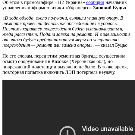
Об этом в прямом эфире «112 Украина»
сообщил
начальник
управления информполитики «Укрэнерго»
Зиновий Буцьо
.
«В ходе обхода, около полуночи, выявили упавшую опору. В
темноте провести детальное обследование не удалось.
Поэтому характер повреждения будет устанавливаться,
когда рассветет. Подана заявка на ремонт. И в зависимости
от этого будут предприниматься меры по устранению
повреждения — ремонт или замена опоры»
, — сказал Буцьо.
По его словам, перед этим ремонтная бригада осуществила
осмотр оборудования в Каховке (Херсонская обл), но
повреждений подстанции выявлено не было. В то же время,
повторная попытка включить ЛЭП потерпела неудачу.