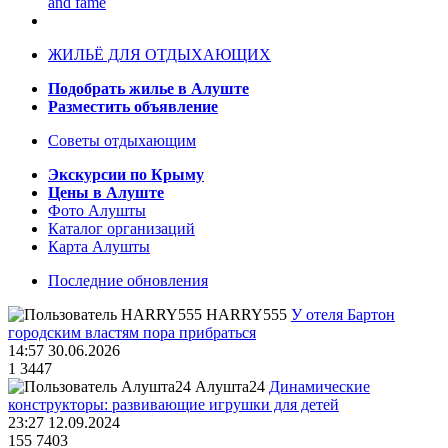
and fame
ЖИЛЬЁ ДЛЯ ОТДЫХАЮЩИХ
Подобрать жилье в Алуште
Разместить объявление
Советы отдыхающим
Экскурсии по Крыму
Цены в Алуште
Фото Алушты
Каталог организаций
Карта Алушты
Последние обновления
HARRY555
У отеля Бартон
городским властям пора прибраться
14:57 30.06.2026
1
3447
Алушта24
Динамические
конструкторы: развивающие игрушки для детей
23:27 12.09.2024
155
7403