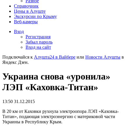
Разное
Справочник
Цены в Алуште
Экскурсии по Крыму
Веб-камеры
Вход
Регистрация
Забыл пароль
Вход на сайт
Подключайся к
Алушта24 в Вайбере
или
Новости Алушты
в
Яндекс Дзен.
Украина снова «уронила»
ЛЭП «Каховка-Титан»
13:50 31.12.2015
В 20 км от Каховки рухнула электроопора ЛЭП «Каховка-
Титан», подающая электроэнергию с материковой части
Украины в Республику Крым.