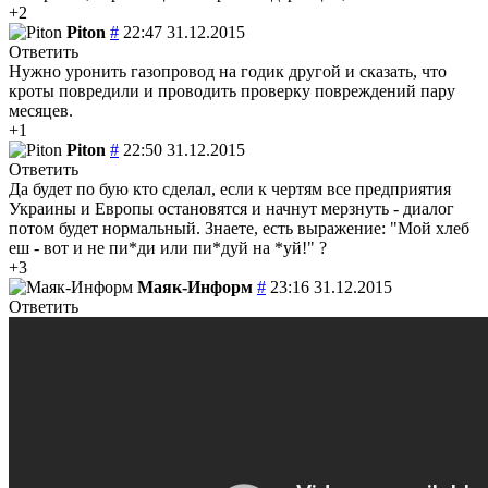
+2
Piton
#
22:47 31.12.2015
Ответить
Нужно уронить газопровод на годик другой и сказать, что
кроты повредили и проводить проверку повреждений пару
месяцев.
+1
Piton
#
22:50 31.12.2015
Ответить
Да будет по бую кто сделал, если к чертям все предприятия
Украины и Европы остановятся и начнут мерзнуть - диалог
потом будет нормальный. Знаете, есть выражение: "Мой хлеб
еш - вот и не пи*ди или пи*дуй на *уй!" ?
+3
Маяк-Информ
#
23:16 31.12.2015
Ответить