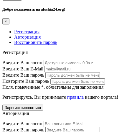
Добро пожаловать на
alushta24.org
!
×
Регистрация
Авторизация
Восстановить пароль
Регистрация
Введите Ваш логин
Введите Ваш E-Mail
Введите Ваш пароль
Повторите Ваш пароль
Поля, помеченные
*
, обязательны для заполнения.
Регистрируясь, Вы принимаете
правила
нашего портала!
Авторизация
Введите Ваш логин
Введите Ваш пароль