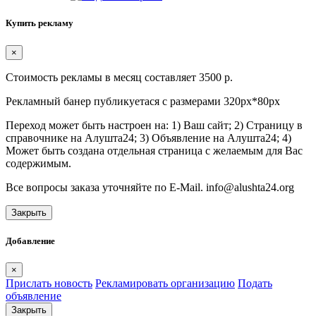
Купить рекламу
×
Стоимость рекламы в месяц составляет 3500 р.
Рекламный банер публикуетася с размерами 320px*80px
Переход может быть настроен на: 1) Ваш сайт; 2) Страницу в
справочнике на Алушта24; 3) Объявление на Алушта24; 4)
Может быть создана отдельная страница с желаемым для Вас
содержимым.
Все вопросы заказа уточняйте по E-Mail. info@alushta24.org
Закрыть
Добавление
×
Прислать новость
Рекламировать организацию
Подать
объявление
Закрыть