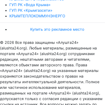
ГУП РК «Вода Крыма»
ГУП РК «Крымгазсети»
КРЫМТЕПЛОКОММУНЭНЕРГО
Купить это рекламное место
© 2026 Все права защищены «Алушта24»
(alushta24.org). Любые материалы, размещенные на
портале «Алушта24» (alushta24.org) сотрудниками
редакции, нештатными авторами и читателями,
являются объектами авторского права. Права
«Алушта24» (alushta24.org) на указанные материалы
охраняются законодательством о правах на
результаты интеллектуальной деятельности. Полное
или частичное использование материалов,
размещенных на портале «Алушта24» (alushta24.org),
допускается только с согласия редакции с указанием
ссылки на источник. Все вопросы можно задать по