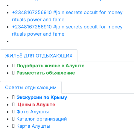
+2348167256910 #join secrets occult for money
rituals power and fame
+2348167256910 #join secrets occult for money
rituals power and fame
ЖИЛЬЁ ДЛЯ ОТДЫХАЮЩИХ
Подобрать жилье в Алуште
Разместить объявление
Советы отдыхающим
Экскурсии по Крыму
Цены в Алуште
Фото Алушты
Каталог организаций
Карта Алушты