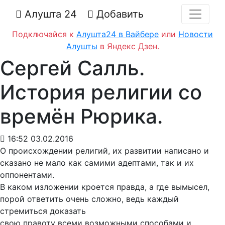
Алушта 24
Добавить
Подключайся к
Алушта24 в Вайбере
или
Новости
Алушты
в Яндекс Дзен.
Сергей Салль.
История религии со
времён Рюрика.
16:52 03.02.2016
О происхождении религий, их развитии написано и
сказано не мало как самими адептами, так и их
оппонентами.
В каком изложении кроется правда, а где вымысел,
порой ответить очень сложно, ведь каждый
стремиться доказать
свою правоту всеми возможными способами и