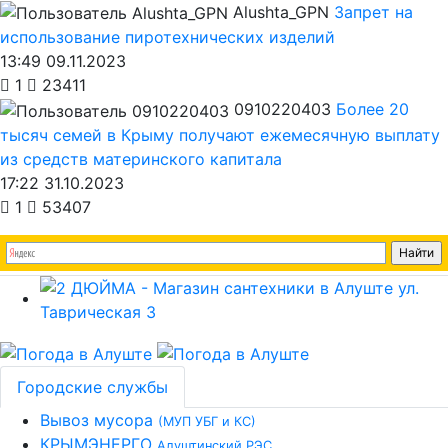
Alushta_GPN
Запрет на
использование пиротехнических изделий
13:49 09.11.2023
1
23411
0910220403
Более 20
тысяч семей в Крыму получают ежемесячную выплату
из средств материнского капитала
17:22 31.10.2023
1
53407
Городские службы
Вывоз мусора
(МУП УБГ и КС)
КРЫМЭНЕРГО
Алуштинский РЭС