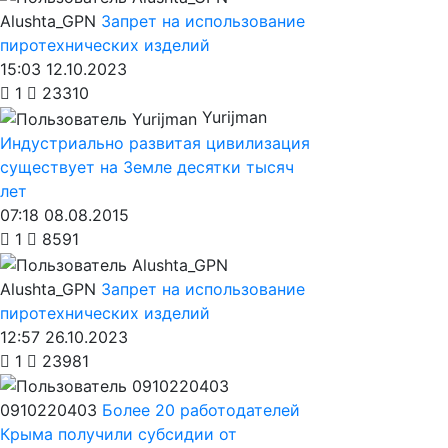
Alushta_GPN
Запрет на использование
пиротехнических изделий
15:03 12.10.2023
1
23310
Yurijman
Индустриально развитая цивилизация
существует на Земле десятки тысяч
лет
07:18 08.08.2015
1
8591
Alushta_GPN
Запрет на использование
пиротехнических изделий
12:57 26.10.2023
1
23981
0910220403
Более 20 работодателей
Крыма получили субсидии от