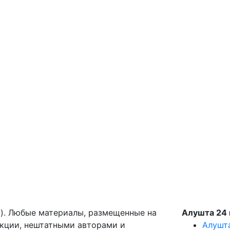
g). Любые материалы, размещенные на
Алушта 24 
акции, нештатными авторами и
Алушт