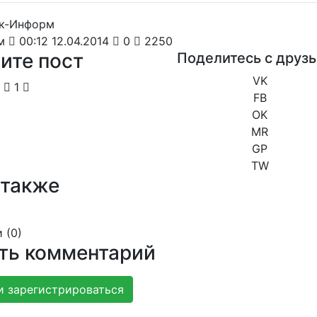
м
00:12 12.04.2014
0
2250
ите пост
Поделитесь с друз
VK
1
FB
OK
MR
GP
TW
 также
 (
0
)
ть комментарий
и зарегистрироваться