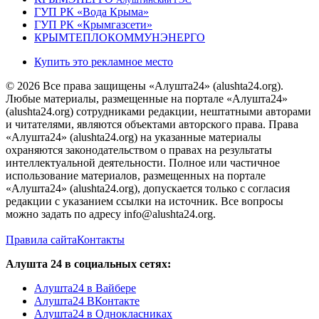
ГУП РК «Вода Крыма»
ГУП РК «Крымгазсети»
КРЫМТЕПЛОКОММУНЭНЕРГО
Купить это рекламное место
© 2026 Все права защищены «Алушта24» (alushta24.org).
Любые материалы, размещенные на портале «Алушта24»
(alushta24.org) сотрудниками редакции, нештатными авторами
и читателями, являются объектами авторского права. Права
«Алушта24» (alushta24.org) на указанные материалы
охраняются законодательством о правах на результаты
интеллектуальной деятельности. Полное или частичное
использование материалов, размещенных на портале
«Алушта24» (alushta24.org), допускается только с согласия
редакции с указанием ссылки на источник. Все вопросы
можно задать по адресу info@alushta24.org.
Правила сайта
Контакты
Алушта 24 в социальных сетях:
Алушта24 в Вайбере
Алушта24 ВКонтакте
Алушта24 в Однокласниках