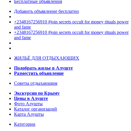
Бесплатные объявления
Добавить объявление бесплатно
+2348167256910 #join secrets occult for money rituals power
and fame
+2348167256910 #join secrets occult for money rituals power
and fame
ЖИЛЬЁ ДЛЯ ОТДЫХАЮЩИХ
Подобрать жилье в Алуште
Разместить объявление
Советы отдыхающим
Экскурсии по Крыму
Цены в Алуште
Фото Алушты
Каталог организаций
Карта Алушты
Категории