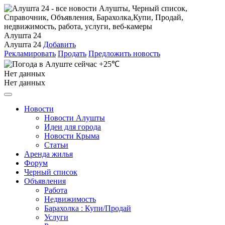
Алушта 24
Алушта 24
Добавить
Рекламировать
Продать
Предложить новость
+25℃
Нет данных
Нет данных
Новости
Новости Алушты
Идеи для города
Новости Крыма
Статьи
Аренда жилья
Форум
Черный список
Объявления
Работа
Недвижимость
Барахолка : Купи/Продай
Услуги