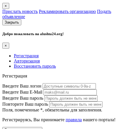
×
Прислать новость
Рекламировать организацию
Подать
объявление
Закрыть
Добро пожаловать на
alushta24.org
!
×
Регистрация
Авторизация
Восстановить пароль
Регистрация
Введите Ваш логин
Введите Ваш E-Mail
Введите Ваш пароль
Повторите Ваш пароль
Поля, помеченные
*
, обязательны для заполнения.
Регистрируясь, Вы принимаете
правила
нашего портала!