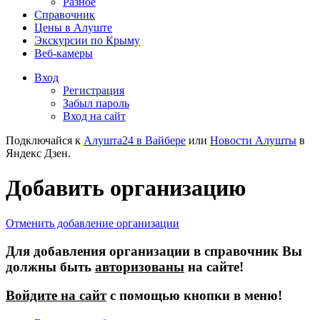
Разное
Справочник
Цены в Алуште
Экскурсии по Крыму
Веб-камеры
Вход
Регистрация
Забыл пароль
Вход на сайт
Подключайся к
Алушта24 в Вайбере
или
Новости Алушты
в
Яндекс Дзен.
Добавить организацию
Отменить добавление организации
Для добавления организации в справочник Вы
должны быть
авторизованы
на сайте!
Войдите на сайт
c помощью кнопки в меню!