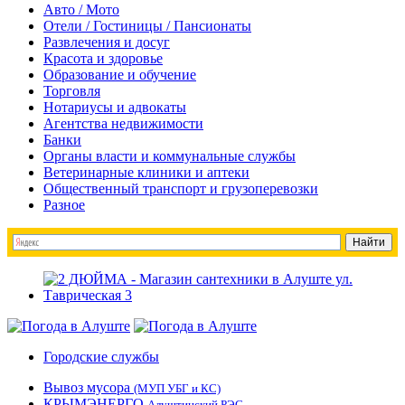
Авто / Мото
Отели / Гостиницы / Пансионаты
Развлечения и досуг
Красота и здоровье
Образование и обучение
Торговля
Нотариусы и адвокаты
Агентства недвижимости
Банки
Органы власти и коммунальные службы
Ветеринарные клиники и аптеки
Общественный транспорт и грузоперевозки
Разное
Городские службы
Вывоз мусора
(МУП УБГ и КС)
КРЫМЭНЕРГО
Алуштинский РЭС