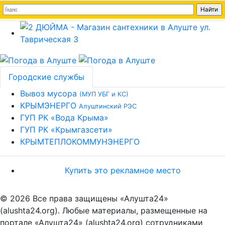
Городские службы
Вывоз мусора
(МУП УБГ и КС)
КРЫМЭНЕРГО
Алуштинский РЭС
ГУП РК «Вода Крыма»
ГУП РК «Крымгазсети»
КРЫМТЕПЛОКОММУНЭНЕРГО
Купить это рекламное место
© 2026 Все права защищены «Алушта24»
(alushta24.org). Любые материалы, размещенные на
портале «Алушта24» (alushta24.org) сотрудниками