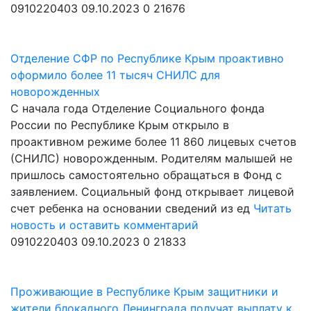
0910220403
09.10.2023
0
21676
Отделение СФР по Республике Крым проактивно
оформило более 11 тысяч СНИЛС для
новорожденных
С начала года Отделение Социального фонда
России по Республике Крым открыло в
проактивном режиме более 11 860 лицевых счетов
(СНИЛС) новорожденным. Родителям малышей не
пришлось самостоятельно обращаться в Фонд с
заявлением. Социальный фонд открывает лицевой
счет ребенка на основании сведений из ед
Читать
новость и оставить комментарий
0910220403
09.10.2023
0
21833
Проживающие в Республике Крым защитники и
жители блокадного Ленинграда получат выплату к