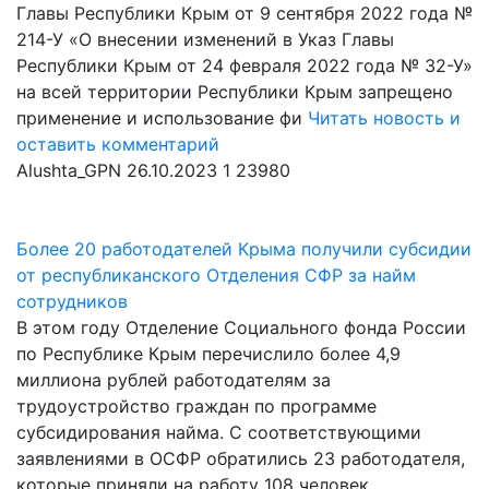
Главы Республики Крым от 9 сентября 2022 года №
214-У «О внесении изменений в Указ Главы
Республики Крым от 24 февраля 2022 года № 32-У»
на всей территории Республики Крым запрещено
применение и использование фи
Читать новость и
оставить комментарий
Alushta_GPN
26.10.2023
1
23980
Более 20 работодателей Крыма получили субсидии
от республиканского Отделения СФР за найм
сотрудников
В этом году Отделение Социального фонда России
по Республике Крым перечислило более 4,9
миллиона рублей работодателям за
трудоустройство граждан по программе
субсидирования найма. С соответствующими
заявлениями в ОСФР обратились 23 работодателя,
которые приняли на работу 108 человек.