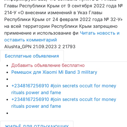
Главы Республики Крым от 9 сентября 2022 года №
214-У «О внесении изменений в Указ Главы
Республики Крым от 24 февраля 2022 года № 32-У»
на всей территории Республики Крым запрещено
применение и использование фи
Читать новость и
оставить комментарий
Alushta_GPN
21.09.2023
2
21793
Бесплатные объявления
Добавить объявление бесплатно
Ремешок для Xiaomi Mi Band 3 military
+2348167256910 #join secrets occult for money
rituals power and fame
+2348167256910 #join secrets occult for money
rituals power and fame
ЖИЛЬЁ ДЛЯ ОТДЫХАЮЩИХ