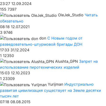
23:27 12.09.2024
155
7397
OleJek_Studio
Читать
обязательно
08:18 12.07.2021
3
9746
don
С Новым годом от
разведовательно-штурмовой бригады ДОН
17:33 31.12.2024
1
12350
Alushta_GPN
Запрет на
использование пиротехнических изделий
15:03 12.10.2023
1
23309
Yurijman
Индустриально
развитая цивилизация существует на Земле десятки
тысяч лет
07:18 08.08.2015