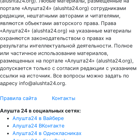
(alushta24.org). Любые материалы, размещенные на
портале «Алушта24» (alushta24.org) сотрудниками
редакции, нештатными авторами и читателями,
являются объектами авторского права. Права
«Алушта24» (alushta24.org) на указанные материалы
охраняются законодательством о правах на
результаты интеллектуальной деятельности. Полное
или частичное использование материалов,
размещенных на портале «Алушта24» (alushta24.org),
допускается только с согласия редакции с указанием
ссылки на источник. Все вопросы можно задать по
адресу info@alushta24.org.
Правила сайта
Контакты
Алушта 24 в социальных сетях:
Алушта24 в Вайбере
Алушта24 ВКонтакте
Алушта24 в Однокласниках