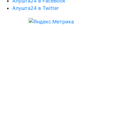
Алушта24 в FaceBook
Алушта24 в Twitter