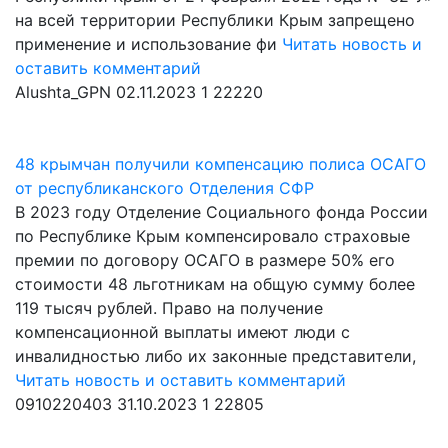
на всей территории Республики Крым запрещено
применение и использование фи
Читать новость и
оставить комментарий
Alushta_GPN
02.11.2023
1
22220
48 крымчан получили компенсацию полиса ОСАГО
от республиканского Отделения СФР
В 2023 году Отделение Социального фонда России
по Республике Крым компенсировало страховые
премии по договору ОСАГО в размере 50% его
стоимости 48 льготникам на общую сумму более
119 тысяч рублей. Право на получение
компенсационной выплаты имеют люди с
инвалидностью либо их законные представители,
Читать новость и оставить комментарий
0910220403
31.10.2023
1
22805