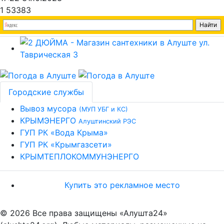
1
53383
Городские службы
Вывоз мусора
(МУП УБГ и КС)
КРЫМЭНЕРГО
Алуштинский РЭС
ГУП РК «Вода Крыма»
ГУП РК «Крымгазсети»
КРЫМТЕПЛОКОММУНЭНЕРГО
Купить это рекламное место
© 2026 Все права защищены «Алушта24»