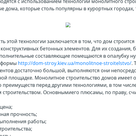
водятся с использованием технологии монолитного стро
 дома, которые столь популярны в курортных городах, 
ь этой технологии заключается в том, что дом строится
конструктивных бетонных элементов. Для их создания, 
ополнительные составляющие помещаются в опалубку н
и формы
http://dom-stroy.kiev.ua/monolitnoe-stroitelstvo/
. 
ментов достаточно большой, выполняются они непосред
ной площадке. Монолитное строительство домов имеет 
о преимуществ перед другими технологиями, в том числе
 строительством. Основнымиего плюсамы, по праву, счи
цена;
ная прочность;
выполнения работы;
троительства;