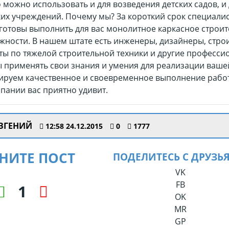
 можно использовать и для возведения детских садов, и
их учреждений. Почему мы? За короткий срок специали
готовы выполнить для вас монолитное каркасное строит
жности. В нашем штате есть инженеры, дизайнеры, строи
ты по тяжелой строительной техники и другие професси
ы применять свои знания и умения для реализации ваше
ируем качественное и своевременное выполнение работ
пании вас приятно удивит.
ВГЕНИЙ
12:58 24.12.2015
0
1777
НИТЕ ПОСТ
ПОДЕЛИТЕСЬ С ДРУЗЬ
VK
FB
1
OK
MR
GP