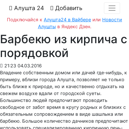
Алушта 24
Добавить
Подключайся к
Алушта24 в Вайбере
или
Новости
Алушты
в Яндекс Дзен.
Барбекю из кирпича с
порядовкой
21:23 04.03.2016
Владение собственным домом или дачей где-нибудь, к
примеру, вблизи города Алушта, позволяет не только
быть ближе к природе, но и качественно отдыхать на
свежем воздухе вдали от городской суеты.
Большинство людей предпочитают проводить
свободное от забот время в кругу родных и близких с
обязательным сопровождением в виде шашлыка или
барбекю. Большое количество дачников предпочитают
использовать специализированную кирпичную печь-