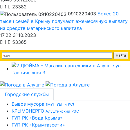
1
23382
0910220403
Более 20
тысяч семей в Крыму получают ежемесячную выплату
из средств материнского капитала
17:22 31.10.2023
1
53365
Городские службы
Вывоз мусора
(МУП УБГ и КС)
КРЫМЭНЕРГО
Алуштинский РЭС
ГУП РК «Вода Крыма»
ГУП РК «Крымгазсети»