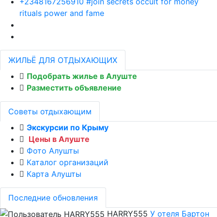
+2348167256910 #join secrets occult for money
rituals power and fame
ЖИЛЬЁ ДЛЯ ОТДЫХАЮЩИХ
Подобрать жилье в Алуште
Разместить объявление
Советы отдыхающим
Экскурсии по Крыму
Цены в Алуште
Фото Алушты
Каталог организаций
Карта Алушты
Последние обновления
HARRY555
У отеля Бартон