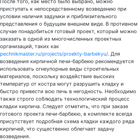
После того, как место было выбрано, можно
приступать к непосредственному возведению при
условии наличия задумки и приблизительного
представления о будущем внешнем виде. В противном
случае понадобиться готовый проект, который можно
заказать в одной из многочисленных проектных
организаций, таких как
pechnikmaster.ru/projects/proekty-barbekyu/
. Для
возведения кирпичной печи-барбекю рекомендуется
использовать огнеупорные виды строительных
материалов, поскольку воздействие высоких
температур от костра могут разрушить кладку и
быстро привести всю печь в негодность. Необходимо
также строго соблюдать технологический процесс
кладки кирпича. Следует отметить, что при заказе
готового проекта печи-барбекю, в комплекте всегда
присутствует подробная схема кладки каждого ряда
кирпичей, что существенно облегчает задачу
возведения.