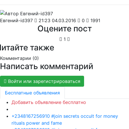
Евгений-id397
21:23 04.03.2016
0
1991
Оцените пост
1
Читайте также
Комментарии (
0
)
Написать комментарий
Войти или зарегистрироваться
Бесплатные объявления
Добавить объявление бесплатно
+2348167256910 #join secrets occult for money
rituals power and fame