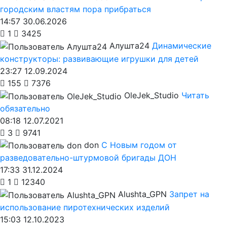
городским властям пора прибраться
14:57 30.06.2026
1
3425
Алушта24
Динамические
конструкторы: развивающие игрушки для детей
23:27 12.09.2024
155
7376
OleJek_Studio
Читать
обязательно
08:18 12.07.2021
3
9741
don
С Новым годом от
разведовательно-штурмовой бригады ДОН
17:33 31.12.2024
1
12340
Alushta_GPN
Запрет на
использование пиротехнических изделий
15:03 12.10.2023