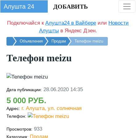
Алушта 24
ДОБАВИТЬ
Подключайся к
Алушта24 в Вайбере
или
Новости
Алушты
в Яндекс Дзен.
Главная
Объявления
Продам
Телефон meizu
Телефон meizu
28.06.2020 14:35
Дата публикации:
5 000
г. Алушта, ул. солнечная
Адрес:
Телефон:
933
Просмотров:
Продам
Категория: