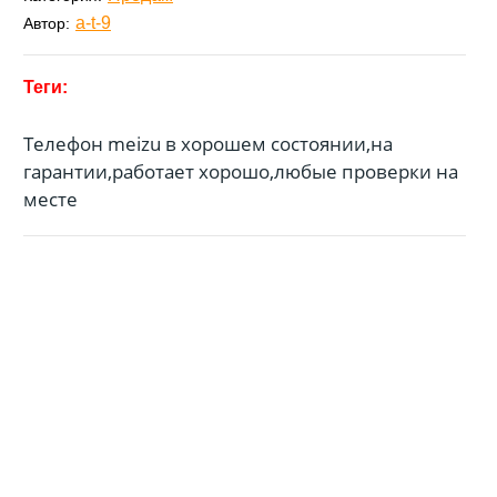
a-t-9
Автор:
Телефон meizu в хорошем состоянии,на
гарантии,работает хорошо,любые проверки на
месте