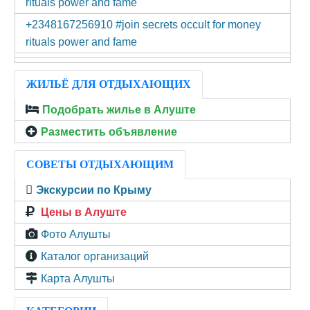
rituals power and fame
+2348167256910 #join secrets occult for money
rituals power and fame
ЖИЛЬЁ ДЛЯ ОТДЫХАЮЩИХ
Подобрать жилье в Алуште
Разместить объявление
СОВЕТЫ ОТДЫХАЮЩИМ
Экскурсии по Крыму
Цены в Алуште
Фото Алушты
Каталог организаций
Карта Алушты