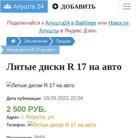
Алушта 24
ДОБАВИТЬ
Подключайся к
Алушта24 в Вайбере
или
Новости
Алушты
в Яндекс Дзен.
Главная
Объявления
Продам
Литые диски R 17 на авто
Литые диски R 17 на авто
19.05.2021 22:04
Дата публикации:
2 500
г. Алушта, ул.
Адрес:
Телефон:
2669
Просмотров: