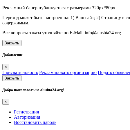
Рекламный банер публикуетася с размерами 320px*80px
Переход может быть настроен на: 1) Ваш сайт; 2) Страницу в 
содержимым.
Все вопросы заказа уточняйте по E-Mail. info@alushta24.org
Закрыть
Добавление
×
Прислать новость
Рекламировать организацию
Подать объявле
Закрыть
Добро пожаловать на
alushta24.org
!
×
Регистрация
Авторизация
Восстановить пароль