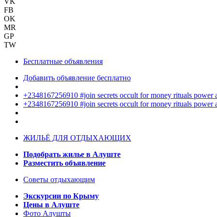
VK
FB
OK
MR
GP
TW
Бесплатные объявления
Добавить объявление бесплатно
+2348167256910 #join secrets occult for money rituals power
+2348167256910 #join secrets occult for money rituals power
ЖИЛЬЁ ДЛЯ ОТДЫХАЮЩИХ
Подобрать жилье в Алуште
Разместить объявление
Советы отдыхающим
Экскурсии по Крыму
Цены в Алуште
Фото Алушты