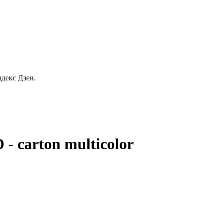
декс Дзен.
- carton multicolor