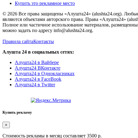
Купить это рекламное место
© 2026 Все права защищены «Алушта24» (alushta24.org). Любы
являются объектами авторского права. Права «Алушта24» (alush
Полное или частичное использование материалов, размещенных 
можно задать по адресу info@alushta24.org.
Правила сайта
Контакты
Алушта 24 в социальных сетях:
Алушта24 в Вайбере
Алушта24 ВКонтакте
Алушта24 в Однокласниках
Алушта24 в FaceBook
Алушта24 в Twitter
Купить рекламу
×
Стоимость рекламы в месяц составляет 3500 р.