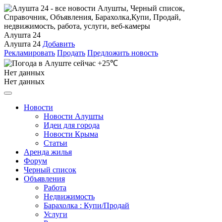
Алушта 24
Алушта 24
Добавить
Рекламировать
Продать
Предложить новость
+25℃
Нет данных
Нет данных
Новости
Новости Алушты
Идеи для города
Новости Крыма
Статьи
Аренда жилья
Форум
Черный список
Объявления
Работа
Недвижимость
Барахолка : Купи/Продай
Услуги