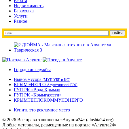
Работа
Недвижимость
Барахолка
Услуги
Разное
Городские службы
Вывоз мусора
(МУП УБГ и КС)
КРЫМЭНЕРГО
Алуштинский РЭС
ГУП РК «Вода Крыма»
ГУП РК «Крымгазсети»
КРЫМТЕПЛОКОММУНЭНЕРГО
Купить это рекламное место
© 2026 Все права защищены «Алушта24» (alushta24.org).
Любые материалы, размещенные на портале «Алушта24»