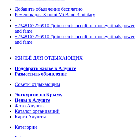
Добавить объявление бесплатно
Ремешок для Xiaomi Mi Band 3 military
+2348167256910 #join secrets occult for money rituals power
and fame
+2348167256910 #join secrets occult for money rituals power
and fame
ЖИЛЬЁ ДЛЯ ОТДЫХАЮЩИХ
Подобрать жилье в Алуште
Разместить объявление
Советы отдыхающим
Экскурсии по Крыму
Цены в Алуште
Фото Алушты
Каталог организаций
Карта Алушты
Категории