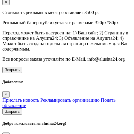
×
Стоимость рекламы в месяц составляет 3500 р.
Рекламный банер публикуетася с размерами 320px*80px
Переход может быть настроен на: 1) Ваш сайт; 2) Страницу в
справочнике на Алушта24; 3) Объявление на Алушта24; 4)
Может быть создана отдельная страница с желаемым для Вас
содержимым.
Все вопросы заказа уточняйте по E-Mail. info@alushta24.org
Закрыть
Добавление
×
Прислать новость
Рекламировать организацию
Подать
объявление
Закрыть
Добро пожаловать на
alushta24.org
!