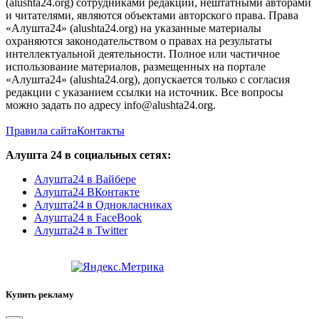
(alushta24.org) сотрудниками редакции, нештатными авторами
и читателями, являются объектами авторского права. Права
«Алушта24» (alushta24.org) на указанные материалы
охраняются законодательством о правах на результаты
интеллектуальной деятельности. Полное или частичное
использование материалов, размещенных на портале
«Алушта24» (alushta24.org), допускается только с согласия
редакции с указанием ссылки на источник. Все вопросы
можно задать по адресу info@alushta24.org.
Правила сайта
Контакты
Алушта 24 в социальных сетях:
Алушта24 в Вайбере
Алушта24 ВКонтакте
Алушта24 в Однокласниках
Алушта24 в FaceBook
Алушта24 в Twitter
Купить рекламу