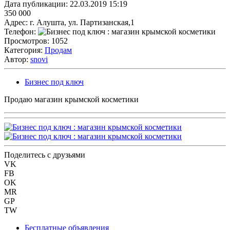
Дата публикации:
22.03.2019 15:19
350 000
Адрес:
г. Алушта, ул. Партизанская,1
Телефон:
Просмотров:
1052
Категория:
Продам
Автор:
snovi
Бизнес под ключ
Продаю магазин крымской косметики
Поделитесь с друзьями
VK
FB
OK
MR
GP
TW
Бесплатные объявления