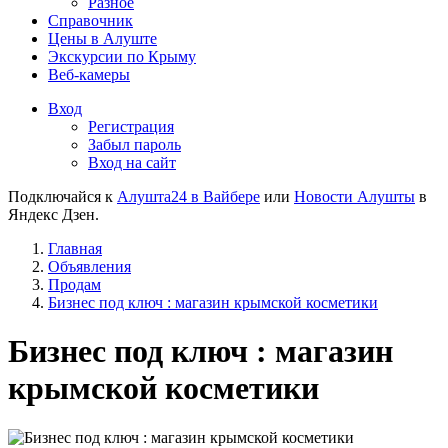
Разное
Справочник
Цены в Алуште
Экскурсии по Крыму
Веб-камеры
Вход
Регистрация
Забыл пароль
Вход на сайт
Подключайся к
Алушта24 в Вайбере
или
Новости Алушты
в
Яндекс Дзен.
Главная
Объявления
Продам
Бизнес под ключ : магазин крымской косметики
Бизнес под ключ : магазин
крымской косметики